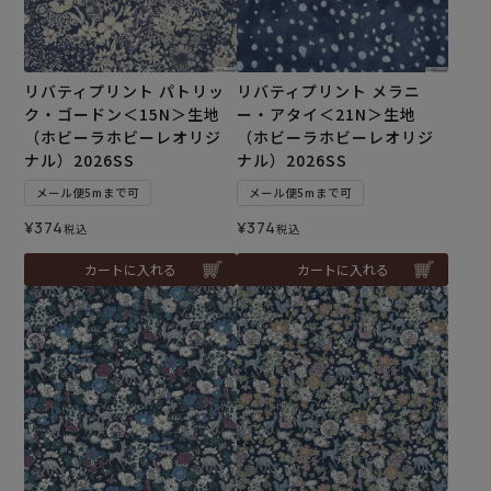
リバティプリント パトリッ
リバティプリント メラニ
ク・ゴードン＜15N＞生地
ー・アタイ＜21N＞生地
（ホビーラホビーレオリジ
（ホビーラホビーレオリジ
ナル）2026SS
ナル）2026SS
メール便5mまで可
メール便5mまで可
¥
374
¥
374
税込
税込
カートに入れる
カートに入れる