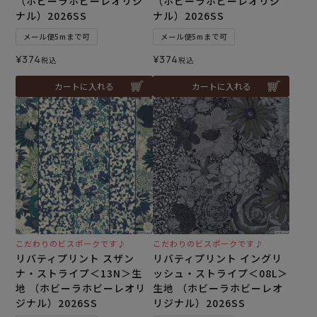
（ホビーラホビーレオリジ
（ホビーラホビーレオリジ
ナル）2026SS
ナル）2026SS
メール便5mまで可
メール便5mまで可
¥
374
¥
374
税込
税込
カートに入れる
カートに入れる
こだわりのビスポークです♪
こだわりのビスポークです♪
リバティプリント スザン
リバティプリント イングリ
ナ・ストライプ＜13N＞生
ッシュ・ストライプ＜08L＞
地 （ホビーラホビーレオリ
生地 （ホビーラホビーレオ
ジナル）2026SS
リジナル）2026SS