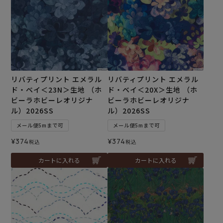
リバティプリント エメラル
リバティプリント エメラル
ド・ベイ＜23N＞生地 （ホ
ド・ベイ＜20X＞生地 （ホ
ビーラホビーレオリジナ
ビーラホビーレオリジナ
ル）2026SS
ル）2026SS
メール便5mまで可
メール便5mまで可
¥
374
¥
374
税込
税込
カートに入れる
カートに入れる