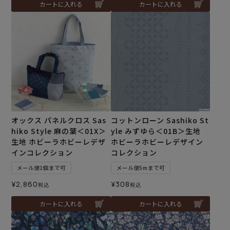
カートに入れる
カートに入れる
オックス パネルクロス Sas
コットンローン Sashiko St
hiko Style 麻の葉＜01X＞
yle みずゆら＜01B＞生地
生地 ホビーラホビーレデザ
ホビーラホビーレデザイン
インコレクション
コレクション
メール便1個まで可
メール便5mまで可
¥
2,860
¥
308
税込
税込
カートに入れる
カートに入れる