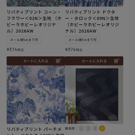
リバティプリント コーン・
リバティプリント ドクタ
フラワー＜02N＞生地 （ホ
ー・タロック＜09N＞生地
ビーラホビーレオリジナ
（ホビーラホビーレオリジ
ル）2026AW
ナル）2026AW
メール便5mまで可
メール便5mまで可
¥
374
¥
374
税込
税込
カートに入れる
カートに入れる
リバティプリント パーチメ
難易度：