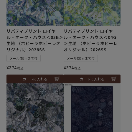
リバティプリント ロイヤ
リバティプリント ロイヤ
ル・オーク・ハウス＜03B＞
ル・オーク・ハウス＜04G
生地 （ホビーラホビーレオ
＞生地 （ホビーラホビーレ
リジナル）2026SS
オリジナル）2026SS
メール便5mまで可
メール便5mまで可
¥
374
¥
374
税込
税込
カートに入れる
カートに入れる