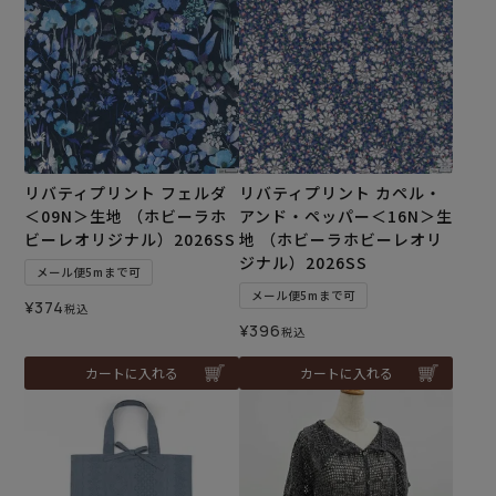
リバティプリント フェルダ
リバティプリント カペル・
＜09N＞生地 （ホビーラホ
アンド・ペッパー＜16N＞生
ビーレオリジナル）2026SS
地 （ホビーラホビーレオリ
ジナル）2026SS
メール便5mまで可
メール便5mまで可
¥
374
税込
¥
396
税込
カートに入れる
カートに入れる