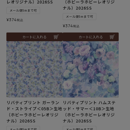
レオリジナル）2026SS
（ホビーラホビーレオリジ
ナル）2026SS
メール便5mまで可
メール便5mまで可
¥
374
税込
¥
374
税込
カートに入れる
カートに入れる
リバティプリント ガーラン
リバティプリント ハムステ
ド・ストライプ＜05B＞生地
ッド・サマー＜10B＞生地
（ホビーラホビーレオリジ
（ホビーラホビーレオリジ
ナル）2026SS
ナル）2026SS
メール便5mまで可
メール便5mまで可