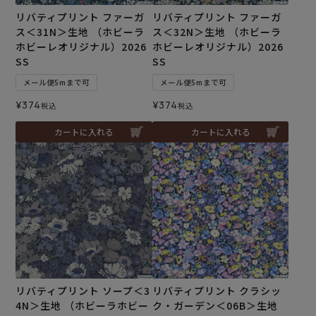
リバティプリント ファーガ
リバティプリント ファーガ
ス＜31N＞生地 （ホビーラ
ス＜32N＞生地 （ホビーラ
ホビーレオリジナル）2026
ホビーレオリジナル）2026
SS
SS
メール便5mまで可
メール便5mまで可
¥
374
¥
374
税込
税込
カートに入れる
カートに入れる
リバティプリント ソープ＜3
リバティプリント クラシッ
4N＞生地 （ホビーラホビー
ク・ガーデン＜06B＞生地