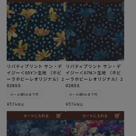
リバティプリント サン・デ
リバティプリント サン・デ
イジー＜05Y＞生地 （ホビ
イジー＜07N＞生地 （ホビ
ーラホビーレオリジナル）2
ーラホビーレオリジナル）2
026SS
026SS
メール便5mまで可
メール便5mまで可
¥
374
¥
374
税込
税込
カートに入れる
カートに入れる