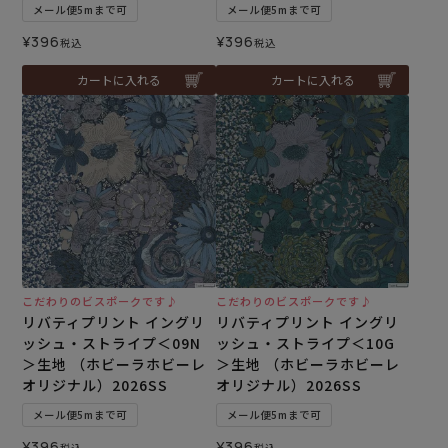
メール便5mまで可
メール便5mまで可
¥
396
¥
396
税込
税込
カートに入れる
カートに入れる
こだわりのビスポークです♪
こだわりのビスポークです♪
リバティプリント イングリ
リバティプリント イングリ
ッシュ・ストライプ＜09N
ッシュ・ストライプ＜10G
＞生地 （ホビーラホビーレ
＞生地 （ホビーラホビーレ
オリジナル）2026SS
オリジナル）2026SS
メール便5mまで可
メール便5mまで可
¥
396
¥
396
税込
税込