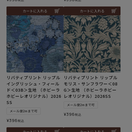
カートに入れる
カートに入れる
リバティプリント リップル
リバティプリント リップル
イングリッシュ・フィール
モリス・サンフラワー＜08
ド＜03B＞生地 （ホビーラ
G＞生地 （ホビーラホビー
ホビーレオリジナル）2026
レオリジナル）2026SS
SS
メール便2mまで可
メール便2mまで可
¥
396
税込
¥
396
税込
カートに入れる
カートに入れる