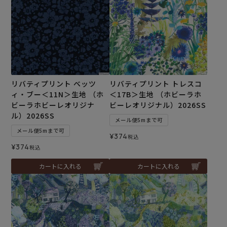
リバティプリント ベッツ
リバティプリント トレスコ
ィ・ブー＜11N＞生地 （ホ
＜17B＞生地 （ホビーラホ
ビーラホビーレオリジナ
ビーレオリジナル）2026SS
ル）2026SS
メール便5mまで可
メール便5mまで可
¥
374
税込
¥
374
税込
カートに入れる
カートに入れる