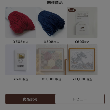
関連商品
¥
308
¥
308
¥
693
税込
税込
税込
¥
330
¥
11,000
¥
11,000
税込
税込
税込
商品説明
レビュー