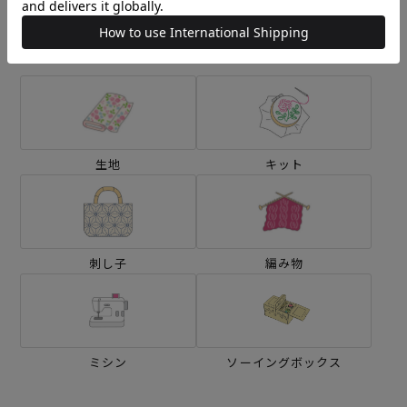
カテゴリーから探す
生地
キット
刺し子
編み物
ミシン
ソーイングボックス