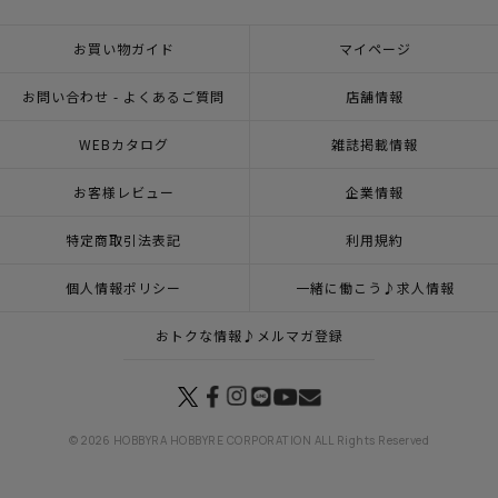
お買い物ガイド
マイページ
お問い合わせ - よくあるご質問
店舗情報
WEBカタログ
雑誌掲載情報
お客様レビュー
企業情報
特定商取引法表記
利用規約
個人情報ポリシー
一緒に働こう♪求人情報
おトクな情報♪メルマガ登録
© 2026 HOBBYRA HOBBYRE CORPORATION ALL Rights Reserved