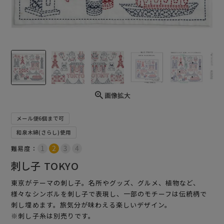
画像拡大
メール便6個まで可
和泉木綿(さらし)使用
難易度：
刺し子 TOKYO
東京がテーマの刺し子。名所やグッズ、グルメ、植物など、
様々なシンボルを刺し子で表現し、一部のモチーフは伝統柄で
刺し埋めます。旅気分が味わえる楽しいデザイン。
※刺し子糸は別売りです。