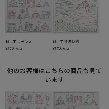
刺し子 フランス
刺し子 凱風快晴
¥572
¥572
(税込)
(税込)
他のお客様はこちらの商品も見て
います