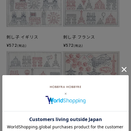
刺し子 イギリス
刺し子 フランス
¥572
¥572
(税込)
(税込)
刺し子 フランスセット
刺し子 KYOTOセット
¥1,496
¥1,188
(税込)
(税込)