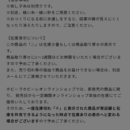
※刺し子糸は別売りです。
※別途、縫い糸・縫い針をご用意ください。
※おつくりになる前に水通しをすると、図案の線が見えにくく
なったり消えたりしますので、ご注意ください。
【在庫表示について】
この商品の「△」は在庫少量もしくは商品取り寄せの表示で
す。
商品取り寄せに1～2週間ほどお時間をいただく場合がございま
すので予めご了承ください。
また、売り切れ等の理由で商品をお届けできない場合は、別途
メールにてご連絡させていただきます。
ホビーラホビーレオンラインショップでは、新発売の商品に限
り、 発売日から一定期間オンラインショップ単独の在庫にてご
提供いたしております。
そのため、
一度在庫切れ「×」と表示された商品が実店舗と在
庫を共有できるようになった時点で在庫ありの表示へと変わる
場合がございます
ので予めご了承ください。