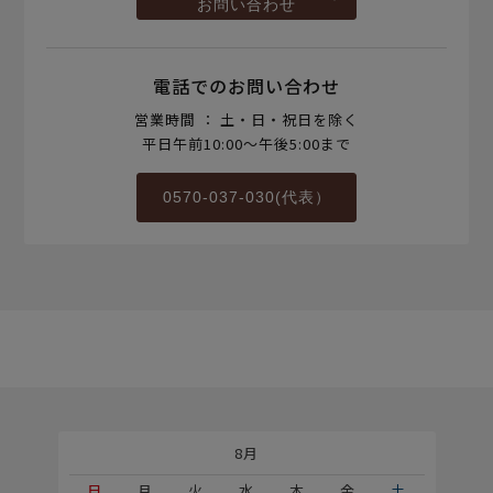
お問い合わせ
電話でのお問い合わせ
営業時間 ： 土・日・祝日を除く
平日午前10:00～午後5:00まで
0570-037-030(代表）
8月
土
日
月
火
水
木
金
土