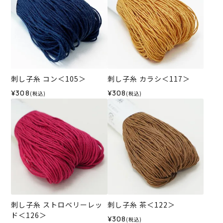
刺し子糸 コン＜105＞
刺し子糸 カラシ＜117＞
¥308
¥308
(税込)
(税込)
刺し子糸 ストロベリーレッ
刺し子糸 茶＜122＞
ド＜126＞
¥308
(税込)