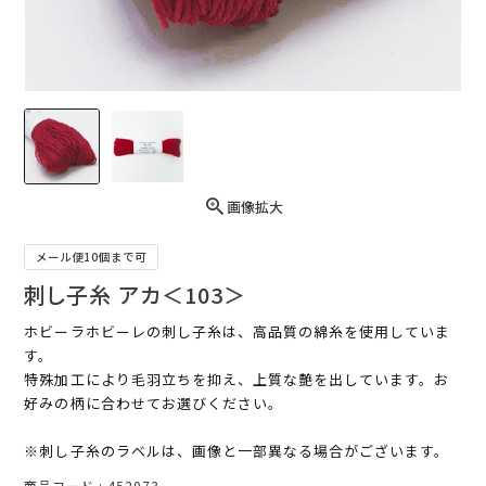
画像拡大
メール便10個まで可
刺し子糸 アカ＜103＞
ホビーラホビーレの刺し子糸は、高品質の綿糸を使用していま
す。
特殊加工により毛羽立ちを抑え、上質な艶を出しています。お
好みの柄に合わせてお選びください。
※刺し子糸のラベルは、画像と一部異なる場合がございます。
商品コード
452073