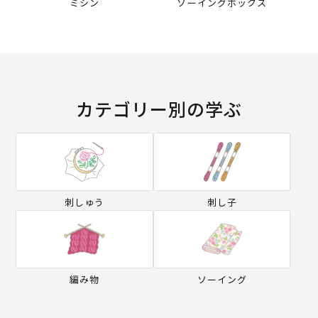
ミシン
ソーイングボックス
カテゴリー別の学ぶ
刺しゅう
刺し子
編み物
ソーイング