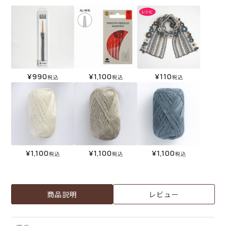
¥
990
¥
1,100
¥
110
税込
税込
税込
¥
1,100
¥
1,100
¥
1,100
税込
税込
税込
商品説明
レビュー