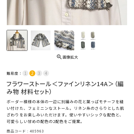
画像拡大
難易度：
フラワーストール＜ファインリネン14A＞（編
み物 材料セット）
ボーダー模様の本体の一辺に別編みの花と葉っぱモチーフを縫
い付けた、フェミニンなストール。リネン糸のさらりとした肌
ざわりをお楽しみいただけます。使いやすいシックな配色と、
可愛らしい甘めの配色の2配色をご提案。
商品コード
405963