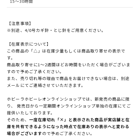
15～30時間
【注意事項】
※別途、4/0号カギ針・とじ針をご用意ください。
【在庫表示について】
この商品の「△」は在庫少量もしくは商品取り寄せの表示で
す。
商品取り寄せに1～2週間ほどお時間をいただく場合がございま
すので予めご了承ください。
また、売り切れ等の理由で商品をお届けできない場合は、別途
メールにてご連絡させていただきます。
ホビーラホビーレオンラインショップでは、新発売の商品に限
り、 発売日から一定期間オンラインショップ単独の在庫にてご
提供いたしております。
そのため、
一度在庫切れ「×」と表示された商品が実店舗と在
庫を共有できるようになった時点で在庫ありの表示へと変わる
場合がございます
ので予めご了承ください。