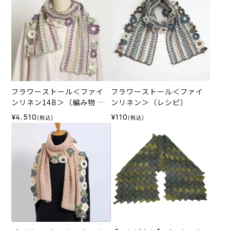
フラワーストール＜ファイ
フラワーストール＜ファイ
ンリネン14B＞（編み物 材
ンリネン＞（レシピ）
料セット）
¥4,510
¥110
(税込)
(税込)