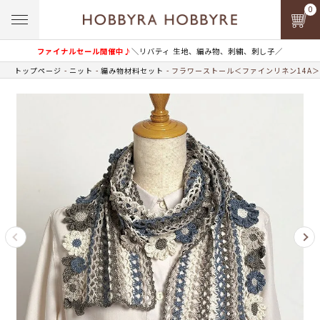
0
ファイナルセール開催中♪
＼リバティ 生地、編み物、刺繍、刺し子／
トップページ
ニット
編み物材料セット
フラワーストール＜ファインリネン14A＞