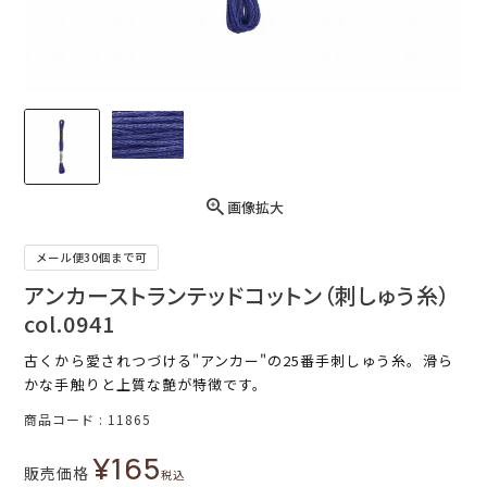
画像拡大
メール便30個まで可
アンカーストランテッドコットン（刺しゅう糸）
col.0941
古くから愛されつづける"アンカー"の25番手刺しゅう糸。滑ら
かな手触りと上質な艶が特徴です。
商品コード
11865
¥
165
販売価格
税込