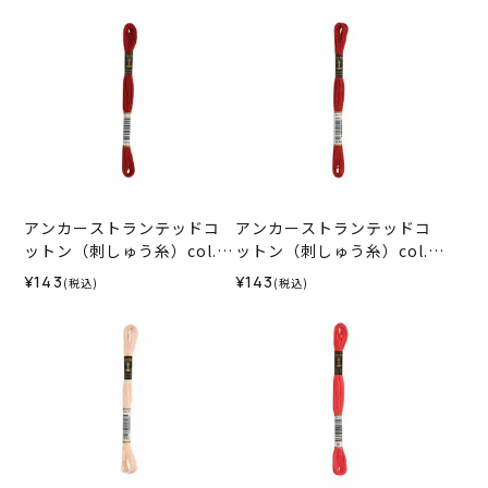
アンカーストランテッドコ
アンカーストランテッドコ
ットン（刺しゅう糸）col.1
ットン（刺しゅう糸）col.1
015
014
¥143
¥143
(税込)
(税込)