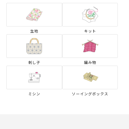
生地
キット
刺し子
編み物
ミシン
ソーイングボックス