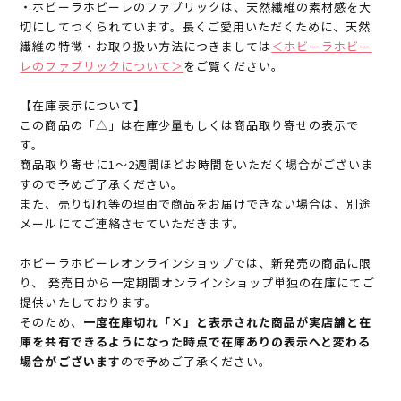
・ホビーラホビーレのファブリックは、天然繊維の素材感を大
切にしてつくられています。長くご愛用いただくために、天然
繊維の特徴・お取り扱い方法につきましては
＜ホビーラホビー
レのファブリックについて＞
をご覧ください。
【在庫表示について】
この商品の「△」は在庫少量もしくは商品取り寄せの表示で
す。
商品取り寄せに1～2週間ほどお時間をいただく場合がございま
すので予めご了承ください。
また、売り切れ等の理由で商品をお届けできない場合は、別途
メールにてご連絡させていただきます。
ホビーラホビーレオンラインショップでは、新発売の商品に限
り、 発売日から一定期間オンラインショップ単独の在庫にてご
提供いたしております。
そのため、
一度在庫切れ「×」と表示された商品が実店舗と在
庫を共有できるようになった時点で在庫ありの表示へと変わる
場合がございます
ので予めご了承ください。