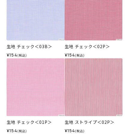
生地 チェック＜03B＞
生地 チェック＜02P＞
¥154
¥154
(税込)
(税込)
生地 チェック＜01P＞
生地 ストライプ＜02P＞
¥154
¥154
(税込)
(税込)