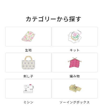
カテゴリーから探す
生地
キット
刺し子
編み物
ミシン
ソーイングボックス