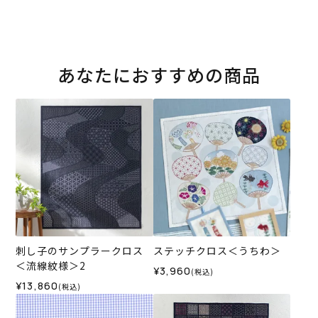
あなたにおすすめの商品
刺し子のサンプラークロス
ステッチクロス＜うちわ＞
＜流線紋様＞2
¥3,960
(税込)
¥13,860
(税込)