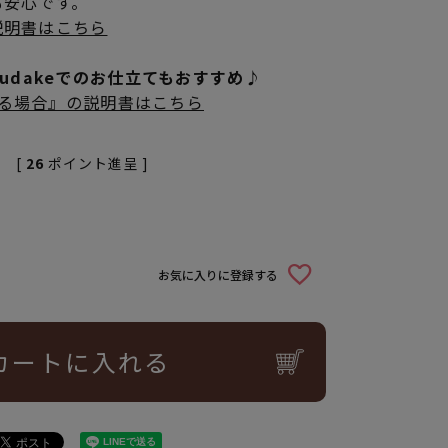
も安心です。
説明書はこちら
rudakeでのお仕立てもおすすめ♪
立てる場合』の説明書はこちら
[
26
ポイント進呈 ]
お気に入りに登録する
カートに入れる