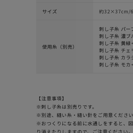
サイズ
約32×37cm
刺し子糸 パー
刺し子糸 濃ブ
刺し子糸 黄緑＜
使用糸（別売）
刺し子糸 チェ
刺し子糸 カラ
刺し子糸 モカ＜
【注意事項】
※刺し子糸は別売りです。
※別途、縫い糸・縫い針をご用意くださ
※おつくりになる前に水通しをすると、
り消えたりしますので、ご注意ください