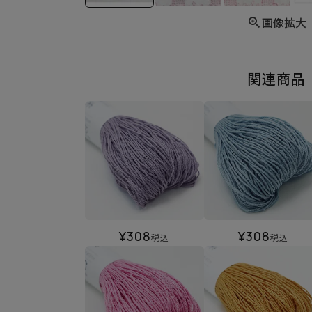
画像拡大
関連商品
¥
308
¥
308
税込
税込