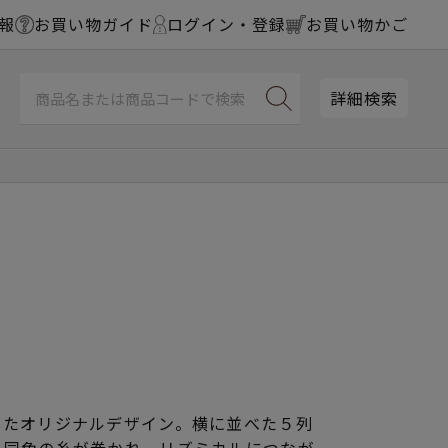
報
お買い物ガイド
ログイン・登録
お買い物かご
詳細検索
したオリジナルデザイン。横に並べた５列