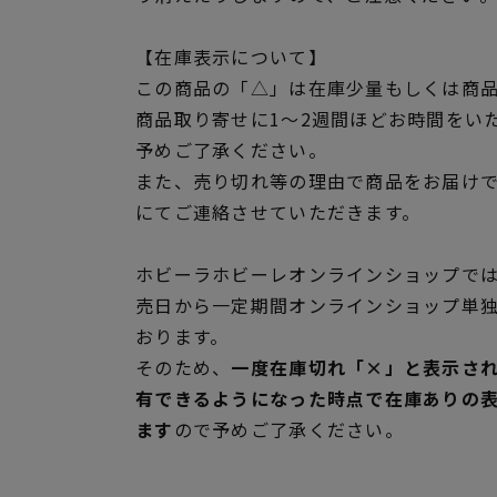
【在庫表示について】
この商品の「△」は在庫少量もしくは商
商品取り寄せに1～2週間ほどお時間をい
予めご了承ください。
また、売り切れ等の理由で商品をお届け
にてご連絡させていただきます。
ホビーラホビーレオンラインショップでは
売日から一定期間オンラインショップ単
おります。
そのため、
一度在庫切れ「×」と表示さ
有できるようになった時点で在庫ありの
ます
ので予めご了承ください。