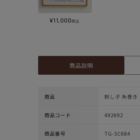
¥
11,000
税込
商品説明
商品
刺し子 糸巻き
商品コード
492692
商品番号
TG-SC684