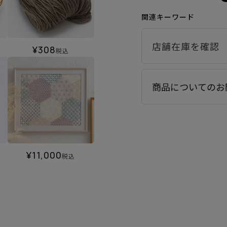
関連キーワード
¥
308
税込
商品についてのお
¥
11,000
税込