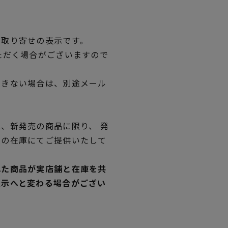
品取り寄せの表示です。
ただく場合がございますので
できない場合は、別途メール
、新発売の商品に限り、 発
独の在庫にてご提供いたして
れた商品が実店舗と在庫を共
表示へと変わる場合がござい