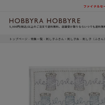
ファイナルセ
5,000円(税込)以上のご注文で送料無料。店舗受け取りならいつでも送料無
トップページ
特集一覧
刺し子ふきん・刺し子糸
刺し子（ふきん