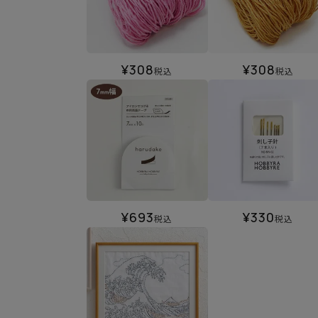
¥
308
¥
308
税込
税込
¥
693
¥
330
税込
税込