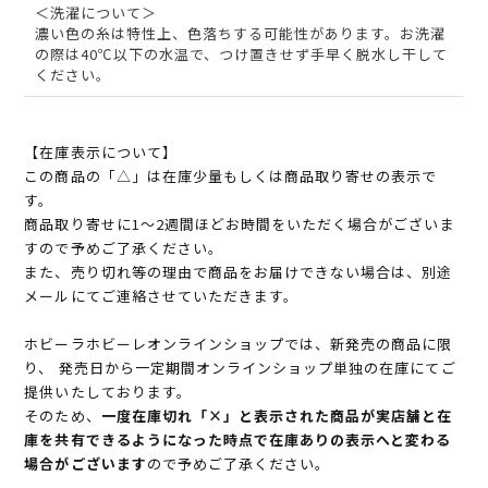
＜洗濯について＞
濃い色の糸は特性上、色落ちする可能性があります。お洗濯
の際は40℃以下の水温で、つけ置きせず手早く脱水し干して
ください。
【在庫表示について】
この商品の「△」は在庫少量もしくは商品取り寄せの表示で
す。
商品取り寄せに1～2週間ほどお時間をいただく場合がございま
すので予めご了承ください。
また、売り切れ等の理由で商品をお届けできない場合は、別途
メールにてご連絡させていただきます。
ホビーラホビーレオンラインショップでは、新発売の商品に限
り、 発売日から一定期間オンラインショップ単独の在庫にてご
提供いたしております。
そのため、
一度在庫切れ「×」と表示された商品が実店舗と在
庫を共有できるようになった時点で在庫ありの表示へと変わる
場合がございます
ので予めご了承ください。