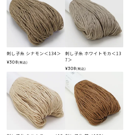
刺し子糸 シナモン＜134＞
刺し子糸 ホワイトモカ＜13
7＞
¥308
(税込)
¥308
(税込)