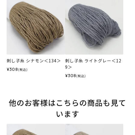
刺し子糸 シナモン＜134＞
刺し子糸 ライトグレー＜12
9＞
¥308
(税込)
¥308
(税込)
他のお客様はこちらの商品も見て
います