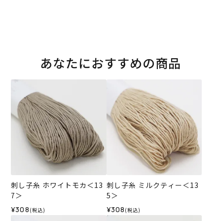
あなたにおすすめの商品
刺し子糸 ホワイトモカ＜13
刺し子糸 ミルクティー＜13
7＞
5＞
¥308
¥308
(税込)
(税込)