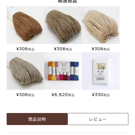
関連商品
¥
308
¥
308
¥
308
税込
税込
税込
¥
308
¥
6,820
¥
330
税込
税込
税込
商品説明
レビュー