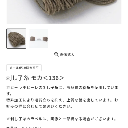
画像拡大
メール便10個まで可
刺し子糸 モカ＜136＞
ホビーラホビーレの刺し子糸は、高品質の綿糸を使用していま
す。
特殊加工により毛羽立ちを抑え、上質な艶を出しています。お
好みの柄に合わせてお選びください。
※刺し子糸のラベルは、画像と一部異なる場合がございます。
商品コード
495021