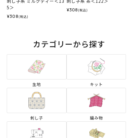
刺し子糸 ミルクティー＜13
刺し子糸 茶＜122＞
5＞
¥308
(税込)
¥308
(税込)
カテゴリーから探す
生地
キット
刺し子
編み物