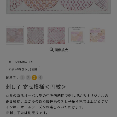
画像拡大
メール便6個まで可
和泉木綿(さらし)使用
難易度：
刺し子 寄せ模様＜円紋＞
丸みのあるオーバル型の中を伝統柄で刺し埋めるオリジナルの
寄せ模様。温かみのある暖色系の刺し子糸４色で仕上げるデザ
インは、オールシーズンお楽しみいただけます。
※刺し子糸は別売りです。