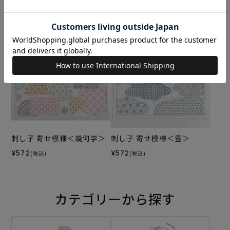
べ＞
＞
¥572
¥572
(税込)
(税込)
刺し子 寄せ模様＜幾何学＞
刺し子 寄せ模様＜雲＞
¥572
¥572
(税込)
(税込)
カテゴリーから探す