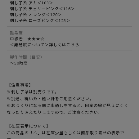
刺し子糸 アカ＜103＞
刺し子糸 チェリーピンク＜116＞
刺し子糸 オレンジ＜120＞
刺し子糸 ローズピンク＜125＞
難易度
中級者 ★★★☆
＜難易度について＞詳しくはこちら
製作時間（目安）
～50時間
【注意事項】
※刺し子糸は別売りです。
※別途、縫い糸・縫い針をご用意ください。
※おつくりになる前に水通しをすると、図案の線が見えにくく
なったり消えたりしますので、ご注意ください。
【在庫表示について】
この商品の「△」は在庫少量もしくは商品取り寄せの表示で