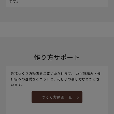
ます。
作り方サポート
各種つくり方動画をご覧いただけます。 カギ針編み・棒
針編みの基礎などニットと、刺し子の刺し方などがござ
います。
つくり方動画一覧