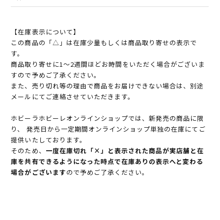
【在庫表示について】
この商品の「△」は在庫少量もしくは商品取り寄せの表示で
す。
商品取り寄せに1～2週間ほどお時間をいただく場合がございま
すので予めご了承ください。
また、売り切れ等の理由で商品をお届けできない場合は、別途
メールにてご連絡させていただきます。
ホビーラホビーレオンラインショップでは、新発売の商品に限
り、 発売日から一定期間オンラインショップ単独の在庫にてご
提供いたしております。
そのため、
一度在庫切れ「×」と表示された商品が実店舗と在
庫を共有できるようになった時点で在庫ありの表示へと変わる
場合がございます
ので予めご了承ください。