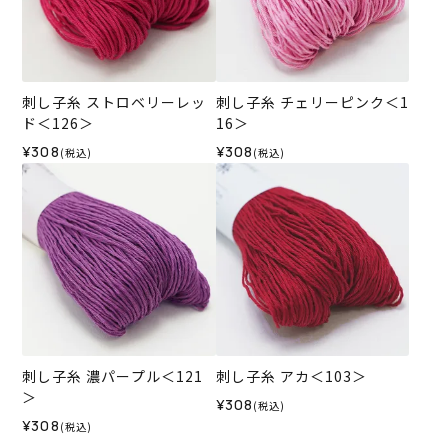
刺し子糸 ストロベリーレッ
刺し子糸 チェリーピンク＜1
ド＜126＞
16＞
¥308
¥308
(税込)
(税込)
刺し子糸 濃パープル＜121
刺し子糸 アカ＜103＞
＞
¥308
(税込)
¥308
(税込)