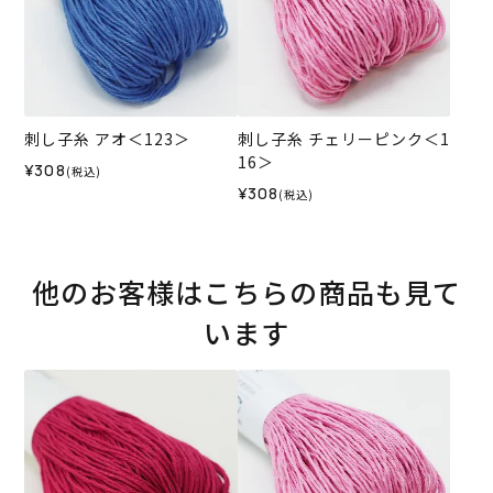
刺し子糸 アオ＜123＞
刺し子糸 チェリーピンク＜1
16＞
¥308
(税込)
¥308
(税込)
他のお客様はこちらの商品も見て
います