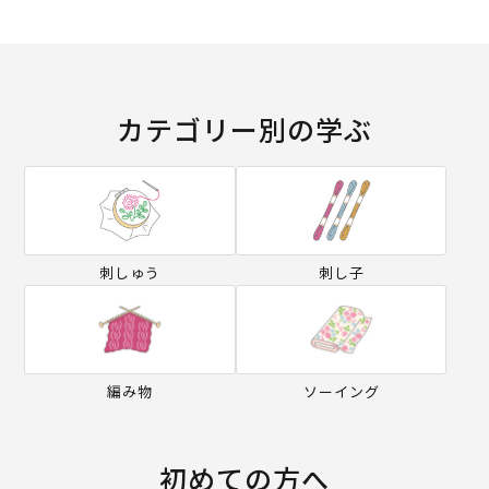
カテゴリー別の学ぶ
刺しゅう
刺し子
編み物
ソーイング
初めての方へ