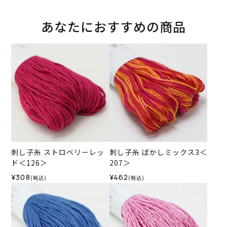
あなたにおすすめの商品
刺し子糸 ストロベリーレッ
刺し子糸 ぼかしミックス3＜
ド＜126＞
207＞
¥308
¥462
(税込)
(税込)