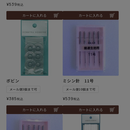
¥
539
税込
カートに入れる
カートに入れる
ボビン
ミシン針 11号
メール便3個まで可
メール便10個まで可
¥
385
¥
539
税込
税込
カートに入れる
カートに入れる