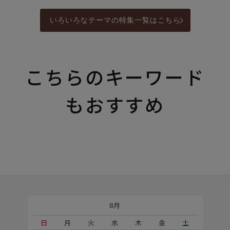
いろいろなテーマの特集一覧はこちら
こちらのキーワード
もおすすめ
8月
土
日
月
火
水
木
金
土