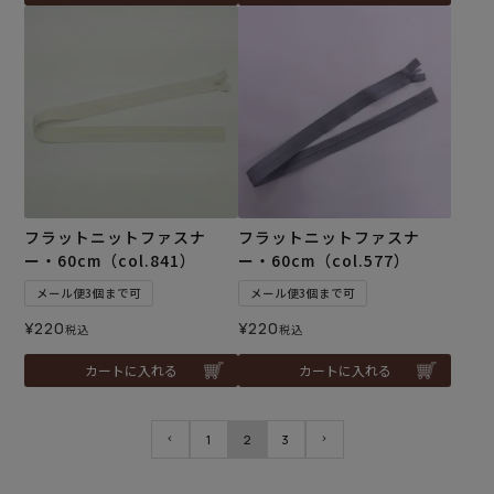
フラットニットファスナ
フラットニットファスナ
ー・60cm（col.841）
ー・60cm（col.577）
メール便3個まで可
メール便3個まで可
¥
220
¥
220
税込
税込
カートに入れる
カートに入れる
1
2
3