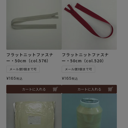
フラットニットファスナ
フラットニットファスナ
ー・50cm（col.576）
ー・50cm（col.520）
メール便3個まで可
メール便3個まで可
¥
165
¥
165
税込
税込
カートに入れる
カートに入れる