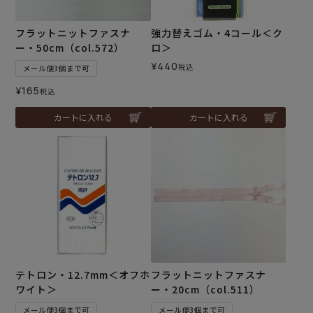
フラットニットファスナ
強力替えゴム・4コール＜ク
ー・50cm（col.572）
ロ＞
¥
440
税込
メール便3個まで可
¥
165
税込
カートに入れる
カートに入れる
テトロン・12.7mm＜オフホ
フラットニットファスナ
ワイト＞
ー・20cm（col.511）
メール便3個まで可
メール便3個まで可