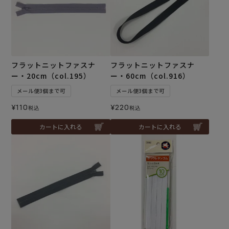
フラットニットファスナ
フラットニットファスナ
ー・20cm（col.195）
ー・60cm（col.916）
メール便3個まで可
メール便3個まで可
¥
110
¥
220
税込
税込
カートに入れる
カートに入れる