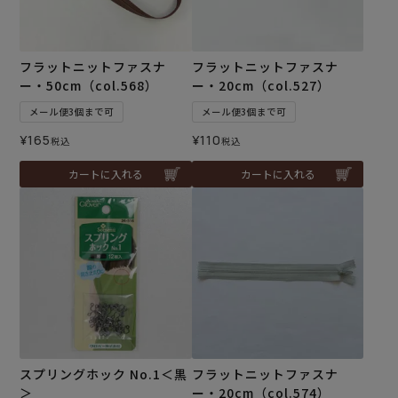
フラットニットファスナ
フラットニットファスナ
ー・50cm（col.568）
ー・20cm（col.527）
メール便3個まで可
メール便3個まで可
¥
165
¥
110
税込
税込
カートに入れる
カートに入れる
スプリングホック No.1＜黒
フラットニットファスナ
＞
ー・20cm（col.574）