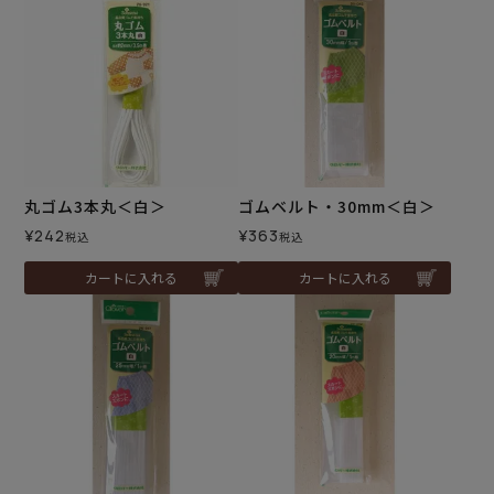
丸ゴム3本丸＜白＞
ゴムベルト・30mm＜白＞
¥
242
¥
363
税込
税込
カートに入れる
カートに入れる