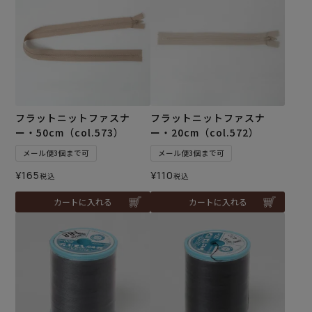
フラットニットファスナ
フラットニットファスナ
ー・50cm（col.573）
ー・20cm（col.572）
メール便3個まで可
メール便3個まで可
¥
165
¥
110
税込
税込
カートに入れる
カートに入れる