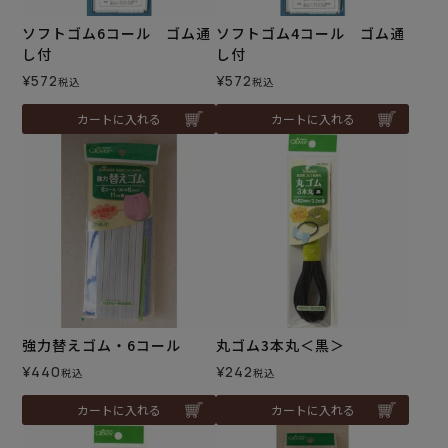
ソフトゴム6コール ゴム通
ソフトゴム4コール ゴム通
し付
し付
¥
572
¥
572
税込
税込
カートに入れる
カートに入れる
強力替えゴム・6コール
丸ゴム3本丸＜黒＞
¥
440
¥
242
税込
税込
カートに入れる
カートに入れる