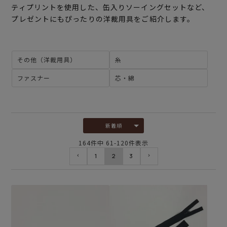
ティプリントを使用した、缶入りソーイングセットなど、
プレゼントにもぴったりの洋裁用具をご紹介します。
その他（洋裁用具）
糸
ファスナー
芯・綿
新着順
164
件中
61
-
120
件表示
1
2
3