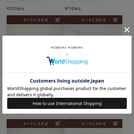
¥
220
¥
110
税込
税込
カートに入れる
カートに入れる
フラットニットファスナ
ポリエステル綿 （50g）
ー・20cm（col.571）
¥
308
税込
メール便3個まで可
¥
110
税込
カートに入れる
カートに入れる