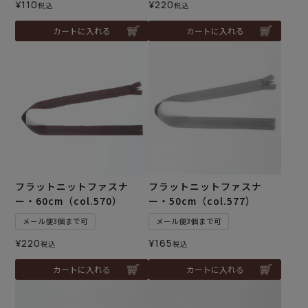
¥
110
¥
220
税込
税込
カートに入れる
カートに入れる
フラットニットファスナ
フラットニットファスナ
ー・60cm（col.570）
ー・50cm（col.577）
メール便3個まで可
メール便3個まで可
¥
220
¥
165
税込
税込
カートに入れる
カートに入れる