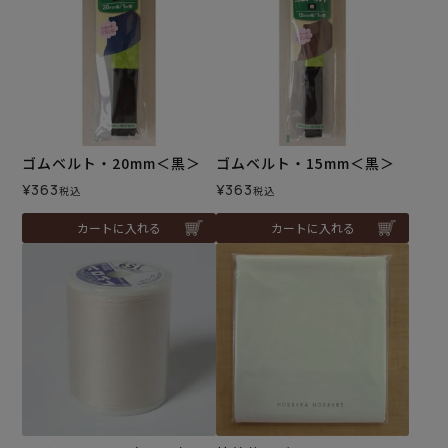
ゴムベルト・20mm＜黒＞
ゴムベルト・15mm＜黒＞
¥
363
¥
363
税込
税込
カートに入れる
カートに入れる