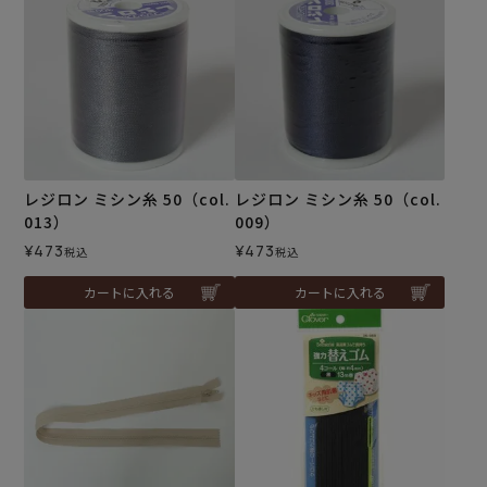
レジロン ミシン糸 50（col.
レジロン ミシン糸 50（col.
013）
009）
¥
473
¥
473
税込
税込
カートに入れる
カートに入れる