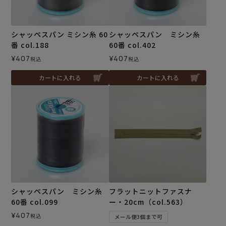
シャッペスパン ミシン糸 60
シャッペスパン ミシン糸
番 col.188
60番 col.402
¥
407
¥
407
税込
税込
カートに入れる
カートに入れる
シャッペスパン ミシン糸
フラットニットファスナ
60番 col.099
ー・20cm（col.563）
¥
407
税込
メール便3個まで可