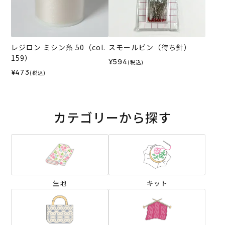
レジロン ミシン糸 50（col.
スモールピン（待ち針）
159）
¥594
(税込)
¥473
(税込)
カテゴリーから探す
生地
キット