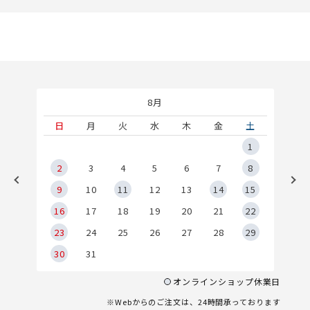
8月
土
日
月
火
水
木
金
土
5
1
2
2
3
4
5
6
7
8
9
9
10
11
12
13
14
15
6
16
17
18
19
20
21
22
23
24
25
26
27
28
29
30
31
オンラインショップ休業日
※Webからのご注文は、24時間承っております