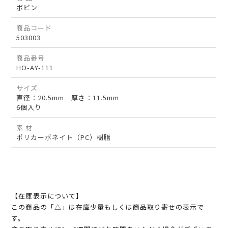
ボビン
商品コード
503003
商品番号
HO-AY-111
サイズ
直径：20.5mm 厚さ：11.5mm
6個入り
素 材
ポリカーボネイト（PC）樹脂
【在庫表示について】
この商品の「△」は在庫少量もしくは商品取り寄せの表示で
す。