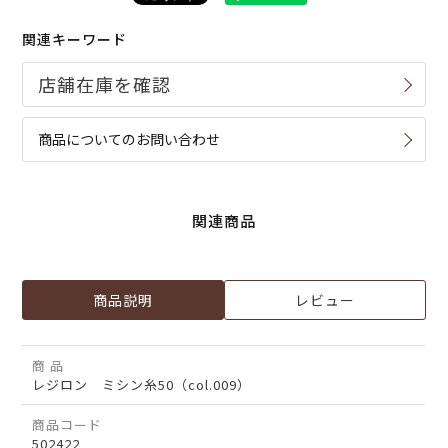
関連キーワード
商品についてのお問い合わせ
関連商品
商品説明
レビュー
商 品
レジロン ミシン糸50（col.009）
商品コード
502422