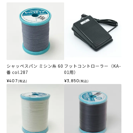
シャッペスパン ミシン糸 60
フットコントローラー（KA-
番 col.287
01用）
¥407
¥3,850
(税込)
(税込)