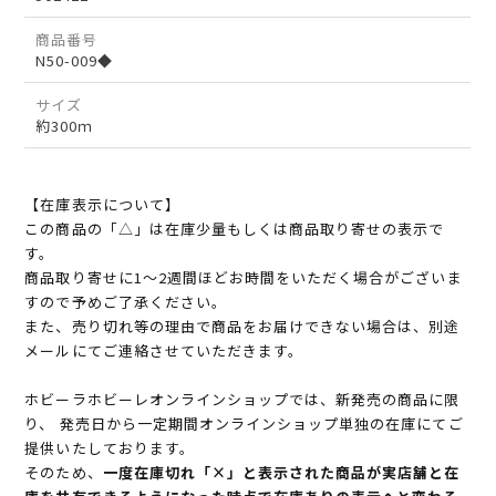
商品番号
N50-009◆
サイズ
約300ｍ
【在庫表示について】
この商品の「△」は在庫少量もしくは商品取り寄せの表示で
す。
商品取り寄せに1～2週間ほどお時間をいただく場合がございま
すので予めご了承ください。
また、売り切れ等の理由で商品をお届けできない場合は、別途
メールにてご連絡させていただきます。
ホビーラホビーレオンラインショップでは、新発売の商品に限
り、 発売日から一定期間オンラインショップ単独の在庫にてご
提供いたしております。
そのため、
一度在庫切れ「×」と表示された商品が実店舗と在