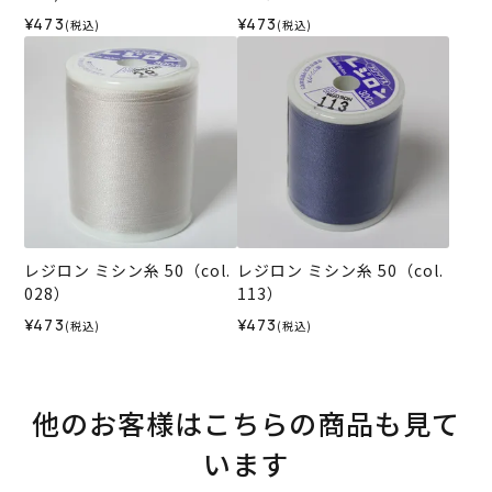
¥473
¥473
(税込)
(税込)
レジロン ミシン糸 50（col.
レジロン ミシン糸 50（col.
028）
113）
¥473
¥473
(税込)
(税込)
他のお客様はこちらの商品も見て
います