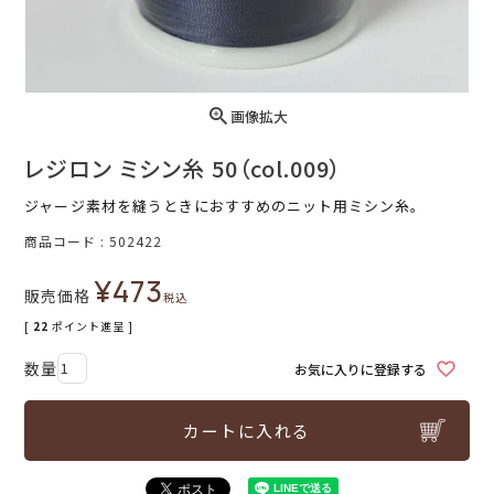
画像拡大
レジロン ミシン糸 50（col.009）
ジャージ素材を縫うときにおすすめのニット用ミシン糸。
商品コード
502422
¥
473
販売価格
税込
[
22
ポイント進呈 ]
お気に入りに登録する
カートに入れる