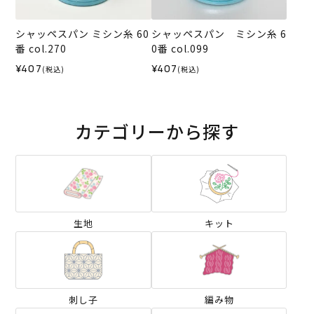
シャッペスパン ミシン糸 60
シャッペスパン ミシン糸 6
番 col.270
0番 col.099
¥407
¥407
(税込)
(税込)
カテゴリーから探す
生地
キット
刺し子
編み物