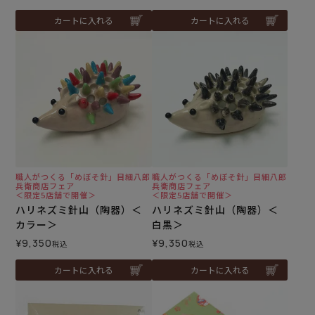
カートに入れる
カートに入れる
職人がつくる「めぼそ針」目細八郎
職人がつくる「めぼそ針」目細八郎
兵衛商店フェア
兵衛商店フェア
＜限定5店舗で開催＞
＜限定5店舗で開催＞
ハリネズミ針山（陶器）＜
ハリネズミ針山（陶器）＜
カラー＞
白黒＞
¥
9,350
¥
9,350
税込
税込
カートに入れる
カートに入れる