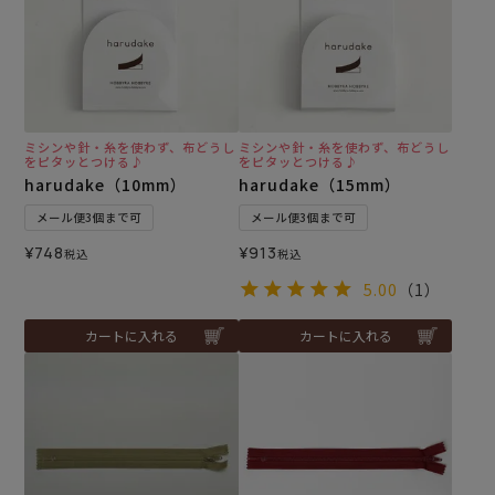
ミシンや針・糸を使わず、布どうし
ミシンや針・糸を使わず、布どうし
をピタッとつける♪
をピタッとつける♪
harudake（10mm）
harudake（15mm）
メール便3個まで可
メール便3個まで可
¥
748
¥
913
税込
税込
5.00
（1）
カートに入れる
カートに入れる