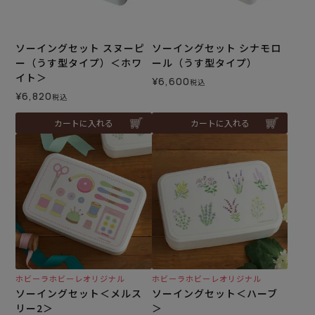
ソーイングセット スヌーピ
ソーイングセット シナモロ
ー（うす型タイプ）＜ホワ
ール（うす型タイプ）
イト＞
¥
6,600
税込
¥
6,820
税込
カートに入れる
カートに入れる
ホビーラホビーレオリジナル
ホビーラホビーレオリジナル
ソーイングセット＜メルス
ソーイングセット＜ハーブ
リー2＞
＞