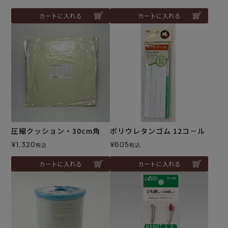
カートに入れる
カートに入れる
圧縮クッション・30cm角
ポリウレタンゴム 12コ－ル
¥
1,320
¥
605
税込
税込
カートに入れる
カートに入れる