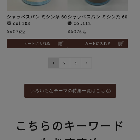
シャッペスパン ミシン糸 60
シャッペスパン ミシン糸 60
番 col.103
番 col.112
¥
407
¥
407
税込
税込
カートに入れる
カートに入れる
1
2
3
いろいろなテーマの特集一覧はこちら
こちらのキーワード