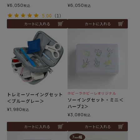
¥
6,050
¥
6,050
税込
税込
5.00
（1）
カートに入れる
カートに入れる
ホビーラホビーレオリジナル
トレミーソーイングセット
ソーイングセット・ミニ＜
＜ブルーグレー＞
ハーブ2＞
¥
1,980
税込
¥
3,080
税込
カートに入れる
カートに入れる