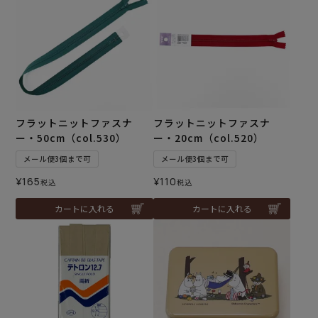
フラットニットファスナ
フラットニットファスナ
ー・50cm（col.530）
ー・20cm（col.520）
メール便3個まで可
メール便3個まで可
¥
165
¥
110
税込
税込
カートに入れる
カートに入れる