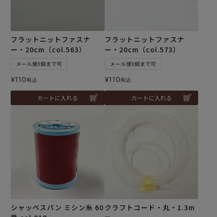
フラットニットファスナ
フラットニットファスナ
ー・20cm（col.563）
ー・20cm（col.573）
メール便3個まで可
メール便3個まで可
¥
110
¥
110
税込
税込
カートに入れる
カートに入れる
シャッペスパン ミシン糸 60
クラフトコード・丸・1.3m