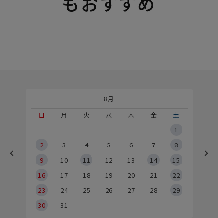
もおすすめ
8月
土
日
月
火
水
木
金
土
5
1
2
2
3
4
5
6
7
8
9
9
10
11
12
13
14
15
6
16
17
18
19
20
21
22
23
24
25
26
27
28
29
30
31