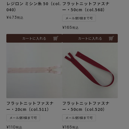
レジロン ミシン糸 50（col.
フラットニットファスナ
040）
ー・50cm（col.568）
¥
473
税込
メール便3個まで可
¥
165
税込
カートに入れる
カートに入れる
フラットニットファスナ
フラットニットファスナ
ー・20cm（col.511）
ー・50cm（col.520）
メール便3個まで可
メール便3個まで可
¥
110
¥
165
税込
税込