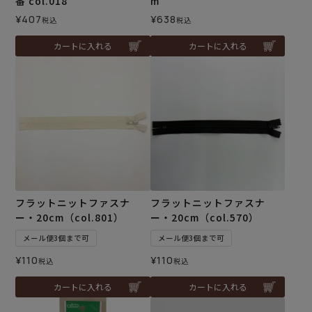
番 col.018
m
¥
407
¥
638
税込
税込
カートに入れる
カートに入れる
フラットニットファスナ
フラットニットファスナ
ー・20cm（col.801）
ー・20cm（col.570）
メール便3個まで可
メール便3個まで可
¥
110
¥
110
税込
税込
カートに入れる
カートに入れる