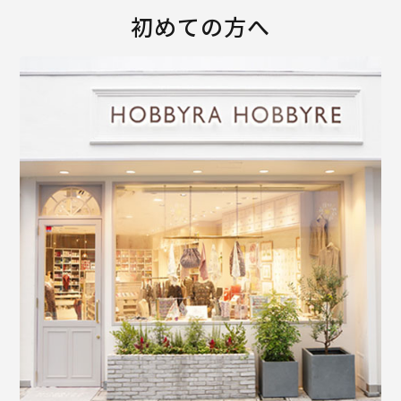
初めての方へ