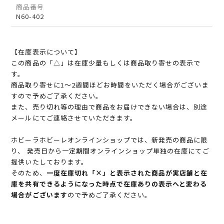
商品番号
N60-402
【在庫表示について】
この商品の「△」は在庫少量もしくは商品取り寄せの表示で
す。
商品取り寄せに1～2週間ほどお時間をいただく場合がございま
すので予めご了承ください。
また、売り切れ等の理由で商品をお届けできない場合は、別途
メールにてご連絡させていただきます。
ホビーラホビーレオンラインショップでは、新発売の商品に限
り、 発売日から一定期間オンラインショップ単独の在庫にてご
提供いたしております。
そのため、
一度在庫切れ「×」と表示された商品が実店舗と在
庫を共有できるようになった時点で在庫ありの表示へと変わる
場合がございます
ので予めご了承ください。