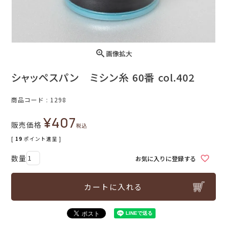
画像拡大
シャッペスパン ミシン糸 60番 col.402
商品コード
1298
¥
407
販売価格
税込
[
19
ポイント進呈 ]
お気に入りに登録する
カートに入れる