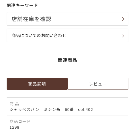
関連キーワード
商品についてのお問い合わせ
関連商品
商品説明
レビュー
商 品
シャッペスパン ミシン糸 60番 col.402
商品コード
1298