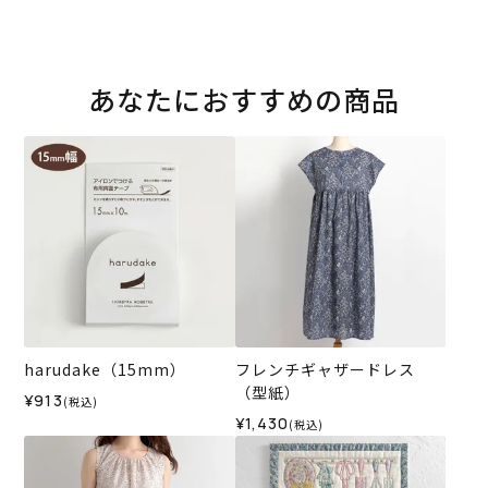
あなたにおすすめの商品
harudake（15mm）
フレンチギャザードレス
（型紙）
¥913
(税込)
¥1,430
(税込)