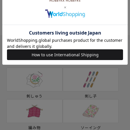
ミシン
ソーイングボックス
カテゴリー別の学ぶ
刺しゅう
刺し子
編み物
ソーイング