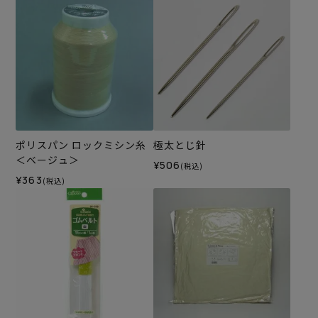
ポリスパン ロックミシン糸
極太とじ針
＜ベージュ＞
¥506
(税込)
¥363
(税込)