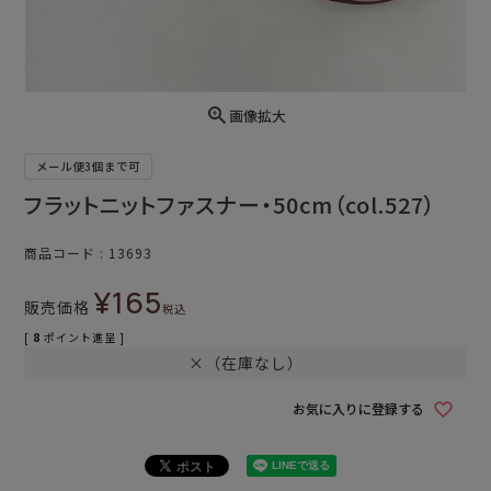
画像拡大
メール便3個まで可
フラットニットファスナー・50cm（col.527）
商品コード
13693
¥
165
販売価格
税込
[
8
ポイント進呈 ]
×（在庫なし）
お気に入りに登録する