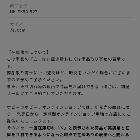
商品番号
NK-FK50-527
サイズ
約50cm
【在庫表示について】
この商品の「△」は在庫少量もしくは商品取り寄せの表示で
す。
商品取り寄せに1～2週間ほどお時間をいただく場合がございま
すので予めご了承ください。
また、売り切れ等の理由で商品をお届けできない場合は、別途
メールにてご連絡させていただきます。
ホビーラホビーレオンラインショップでは、新発売の商品に限
り、 発売日から一定期間オンラインショップ単独の在庫にてご
提供いたしております。
そのため、
一度在庫切れ「×」と表示された商品が実店舗と在
庫を共有できるようになった時点で在庫ありの表示へと変わる