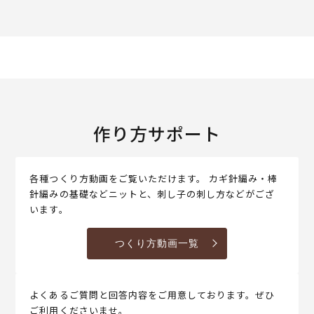
作り方サポート
各種つくり方動画をご覧いただけます。 カギ針編み・棒
針編みの基礎などニットと、刺し子の刺し方などがござ
います。
つくり方動画一覧
よくあるご質問と回答内容をご用意しております。ぜひ
ご利用くださいませ。