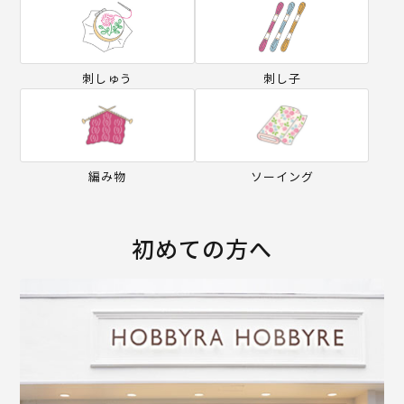
刺しゅう
刺し子
編み物
ソーイング
初めての方へ