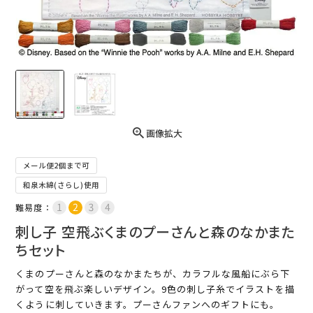
画像拡大
メール便2個まで可
和泉木綿(さらし)使用
難易度：
刺し子 空飛ぶくまのプーさんと森のなかまた
ちセット
くまのプーさんと森のなかまたちが、カラフルな風船にぶら下
がって空を飛ぶ楽しいデザイン。9色の刺し子糸でイラストを描
くように刺していきます。プーさんファンへのギフトにも。