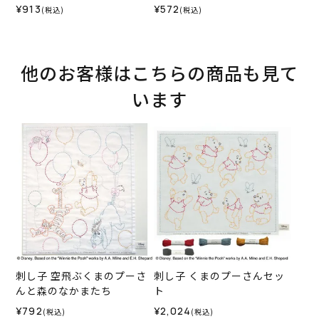
¥913
¥572
(税込)
(税込)
他のお客様はこちらの商品も見て
います
刺し子 空飛ぶくまのプーさ
刺し子 くまのプーさんセッ
んと森のなかまたち
ト
¥792
¥2,024
(税込)
(税込)