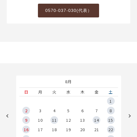
0570-037-030(代表）
8月
土
日
月
火
水
木
金
土
5
1
2
2
3
4
5
6
7
8
9
9
10
11
12
13
14
15
6
16
17
18
19
20
21
22