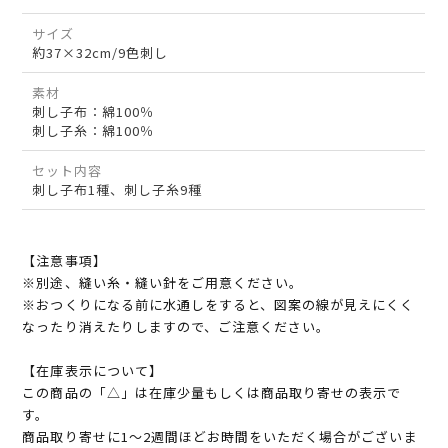
サイズ
約37×32cm/9色刺し
素材
刺し子布：綿100％
刺し子糸：綿100％
セット内容
刺し子布1種、刺し子糸9種
【注意事項】
※別途、縫い糸・縫い針をご用意ください。
※おつくりになる前に水通しをすると、図案の線が見えにくく
なったり消えたりしますので、ご注意ください。
【在庫表示について】
この商品の「△」は在庫少量もしくは商品取り寄せの表示で
す。
商品取り寄せに1～2週間ほどお時間をいただく場合がございま