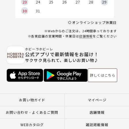
23
24
25
26
27
28
29
30
31
オンラインショップ休業日
※Webからのご注文は、24時間承っております
※各実店舗の営業時間・休業日は
店舗情報
をご覧ください
ホビーラホビーレ
公式アプリで最新情報をお届け！
サクサク見られて、楽しいお買い物♪
詳しくはこちら
お買い物ガイド
マイページ
お問い合わせ - よくあるご質問
店舗情報
WEBカタログ
雑誌掲載情報