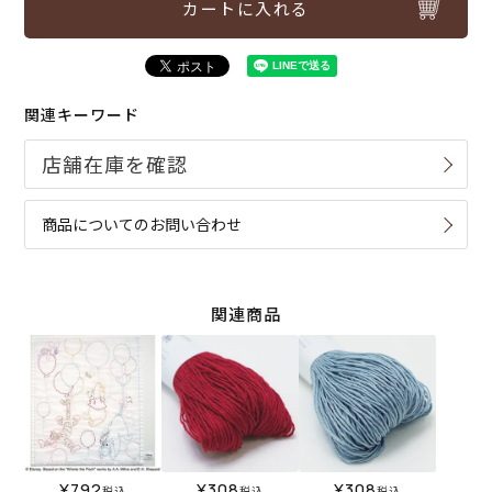
カートに入れる
関連キーワード
商品についてのお問い合わせ
関連商品
¥
792
¥
308
¥
308
税込
税込
税込