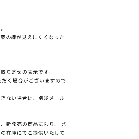
い。
図案の線が見えにくくなった
。
品取り寄せの表示です。
ただく場合がございますので
できない場合は、別途メール
、新発売の商品に限り、 発
独の在庫にてご提供いたして