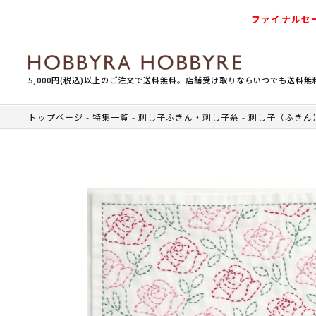
ファイナルセ
5,000円(税込)以上のご注文で送料無料。店舗受け取りならいつでも送料無
トップページ
特集一覧
刺し子ふきん・刺し子糸
刺し子（ふきん