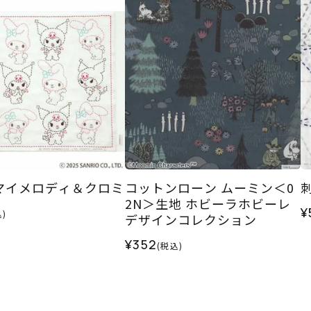
マイメロディ＆クロミ
コットンローン ムーミン＜0
2N＞生地 ホビーラホビーレ
¥
)
デザインコレクション
¥352
(税込)