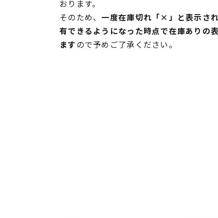
おります。
そのため、
一度在庫切れ「×」と表示さ
有できるようになった時点で在庫ありの
ます
ので予めご了承ください。