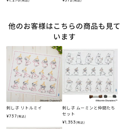
(税込)
(税込)
他のお客様はこちらの商品も見て
います
刺し子 リトルミイ
刺し子 ムーミンと仲間たち
セット
¥737
(税込)
¥1,353
(税込)