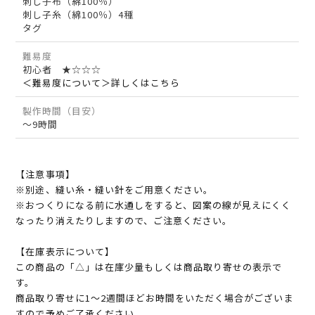
刺し子布（綿100％）
刺し子糸（綿100％）4種
タグ
難易度
初心者 ★☆☆☆
＜難易度について＞詳しくはこちら
製作時間（目安）
～9時間
【注意事項】
※別途、縫い糸・縫い針をご用意ください。
※おつくりになる前に水通しをすると、図案の線が見えにくく
なったり消えたりしますので、ご注意ください。
【在庫表示について】
この商品の「△」は在庫少量もしくは商品取り寄せの表示で
す。
商品取り寄せに1～2週間ほどお時間をいただく場合がございま
すので予めご了承ください。