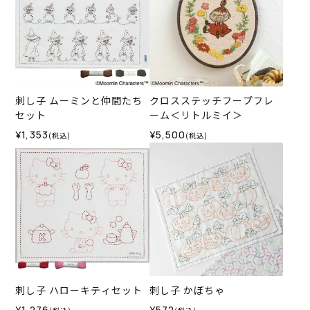
刺し子 ムーミンと仲間たち
クロスステッチフープフレ
セット
ーム＜リトルミイ＞
¥1,353
¥5,500
(税込)
(税込)
刺し子 ハローキティセット
刺し子 かぼちゃ
¥1,276
¥572