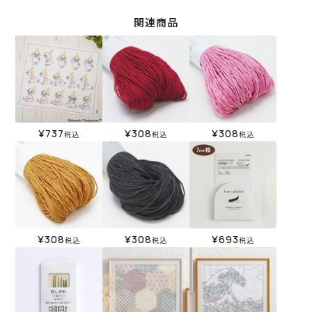
関連商品
¥
737
¥
308
¥
308
税込
税込
税込
¥
308
¥
308
¥
693
税込
税込
税込