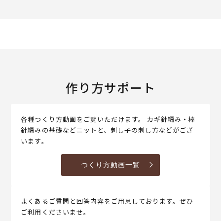
作り方サポート
各種つくり方動画をご覧いただけます。 カギ針編み・棒
針編みの基礎などニットと、刺し子の刺し方などがござ
います。
つくり方動画一覧
よくあるご質問と回答内容をご用意しております。ぜひ
ご利用くださいませ。