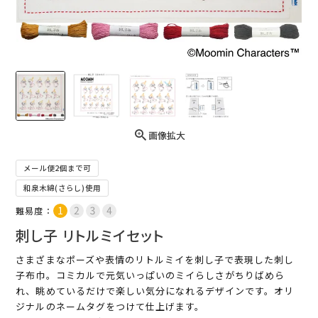
画像拡大
メール便2個まで可
和泉木綿(さらし)使用
難易度：
刺し子 リトルミイセット
さまざまなポーズや表情のリトルミイを刺し子で表現した刺し
子布巾。コミカルで元気いっぱいのミイらしさがちりばめら
れ、眺めているだけで楽しい気分になれるデザインです。オリ
ジナルのネームタグをつけて仕上げます。