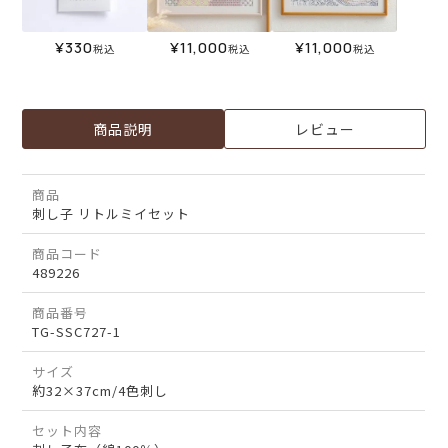
¥
330
¥
11,000
¥
11,000
税込
税込
税込
商品説明
レビュー
商品
刺し子 リトルミイセット
商品コード
489226
商品番号
TG-SSC727-1
サイズ
約32×37cm/4色刺し
セット内容