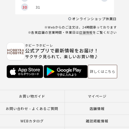
30
31
オンラインショップ休業日
※Webからのご注文は、24時間承っております
※各実店舗の営業時間・休業日は
店舗情報
をご覧ください
ホビーラホビーレ
公式アプリで最新情報をお届け！
サクサク見られて、楽しいお買い物♪
詳しくはこちら
お買い物ガイド
マイページ
お問い合わせ - よくあるご質問
店舗情報
WEBカタログ
雑誌掲載情報