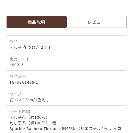
商品説明
レビュー
商品
刺し子 花つむぎセット
商品コード
489215
商品番号
TG-SSC1466-1
サイズ
約32×37cm/2色刺し
セット内容
刺し子布（綿100％）
刺し子糸（綿100％）1種
Sparkle Sashiko Thread（綿93％ ポリエステル4％ ナイロ