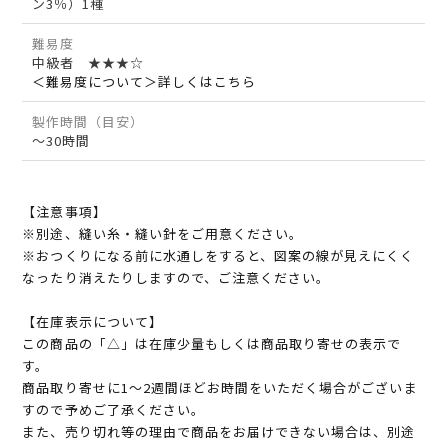
ン3％）1種
難易度
中級者 ★★★☆
＜難易度について＞詳しくはこちら
製作時間（目安）
～30時間
【注意事項】
※別途、縫い糸・縫い針をご用意ください。
※おつくりになる前に水通しをすると、図案の線が見えにくく
なったり消えたりしますので、ご注意ください。
【在庫表示について】
この商品の「△」は在庫少量もしくは商品取り寄せの表示で
す。
商品取り寄せに1～2週間ほどお時間をいただく場合がございま
すので予めご了承ください。
また、売り切れ等の理由で商品をお届けできない場合は、別途