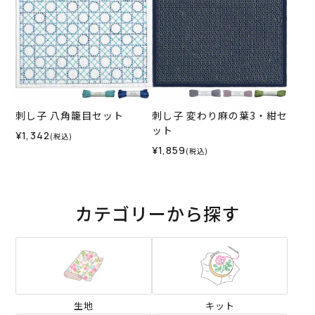
刺し子 八角籠目セット
刺し子 変わり麻の葉3・紺セ
ット
¥1,342
(税込)
¥1,859
(税込)
カテゴリーから探す
生地
キット