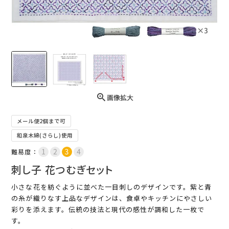
画像拡大
メール便2個まで可
和泉木綿(さらし)使用
難易度：
刺し子 花つむぎセット
小さな花を紡ぐように並べた一目刺しのデザインです。紫と青
の糸が織りなす上品なデザインは、食卓やキッチンにやさしい
彩りを添えます。伝統の技法と現代の感性が調和した一枚で
す。