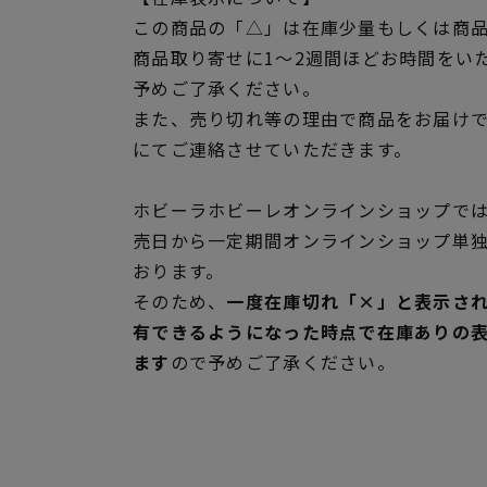
この商品の「△」は在庫少量もしくは商
商品取り寄せに1～2週間ほどお時間をい
予めご了承ください。
また、売り切れ等の理由で商品をお届け
にてご連絡させていただきます。
ホビーラホビーレオンラインショップでは
売日から一定期間オンラインショップ単
おります。
そのため、
一度在庫切れ「×」と表示さ
有できるようになった時点で在庫ありの
ます
ので予めご了承ください。