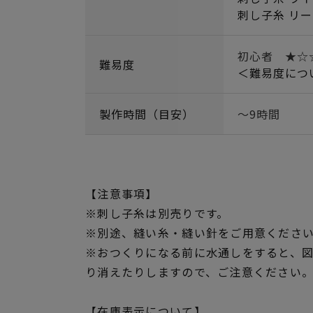
刺し子糸 リー
初心者 ★☆
難易度
＜難易度につ
製作時間（目安）
～9時間
【注意事項】
※刺し子糸は別売りです。
※別途、縫い糸・縫い針をご用意くださ
※おつくりになる前に水通しをすると、
り消えたりしますので、ご注意ください
【在庫表示について】