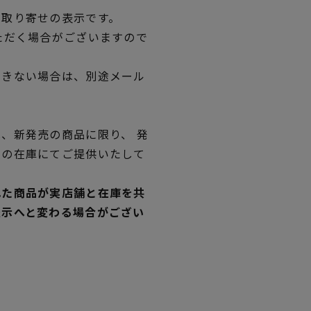
品取り寄せの表示です。
ただく場合がございますので
できない場合は、別途メール
、新発売の商品に限り、 発
独の在庫にてご提供いたして
れた商品が実店舗と在庫を共
表示へと変わる場合がござい