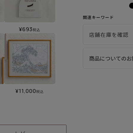
関連キーワード
¥
693
税込
商品についてのお
¥
11,000
税込