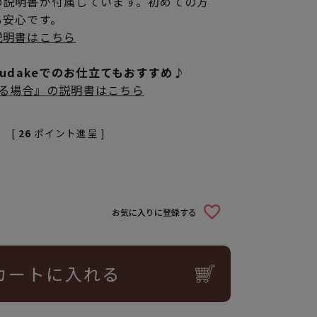
の説明書が付属しています。初めての方
も安心です。
説明書はこちら
rudakeでのお仕立てもおすすめ♪
立てる場合』の説明書はこちら
[
26
ポイント進呈 ]
お気に入りに登録する
カートに入れる