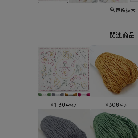
画像拡大
関連商品
¥
1,804
¥
308
税込
税込