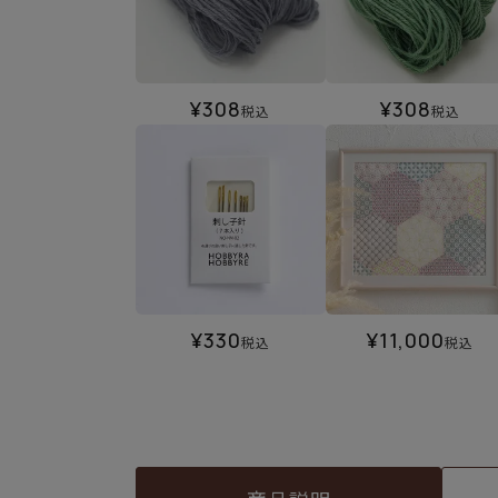
¥
308
¥
308
税込
税込
¥
330
¥
11,000
税込
税込