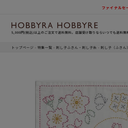
ファイナルセ
5,000円(税込)以上のご注文で送料無料。店舗受け取りならいつでも送料無
トップページ
特集一覧
刺し子ふきん・刺し子糸
刺し子（ふきん