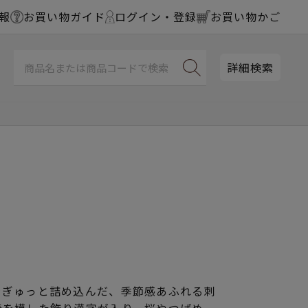
報
お買い物ガイド
ログイン・登録
お買い物かご
詳細検索
をぎゅっと詰め込んだ、季節感あふれる刺