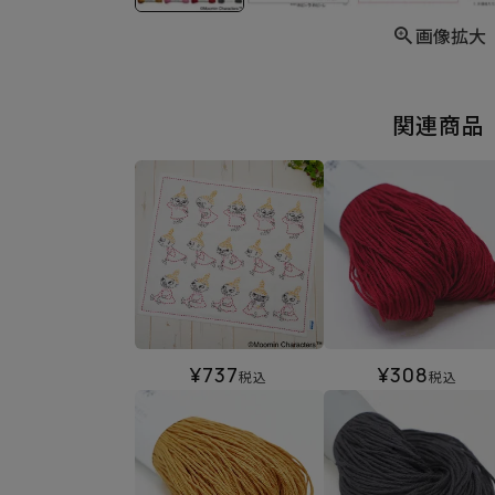
画像拡大
関連商品
¥
737
¥
308
税込
税込