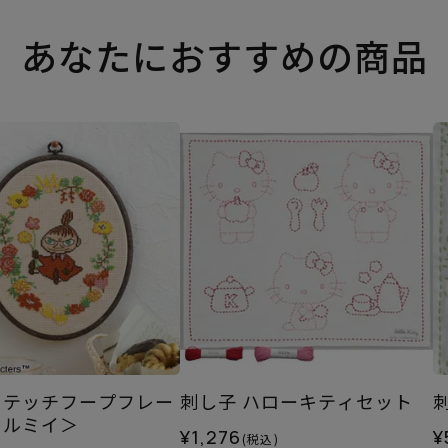
あなたにおすすめの商品
ステッチフープフレー
刺し子 ハローキティセット
トルミイ＞
¥1,276
¥
(税込)