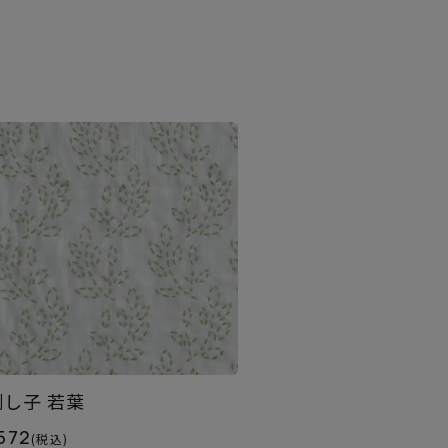
刺し子 若葉
572
(税込)