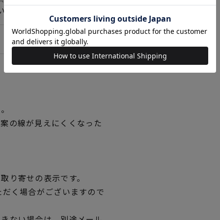
いて＞詳しくはこちら
い。
図案の線が見えにくくなった
。
品取り寄せの表示です。
ただく場合がございますので
できない場合は、別途メール