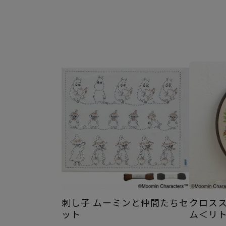
刺し子 ムーミンと仲間たちセ
クロス
ット
ム＜リ