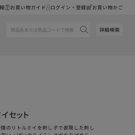
報
お買い物ガイド
ログイン・登録
お買い物かご
詳細検索
ミイセット
表情のリトルミイを刺し子で表現した刺し