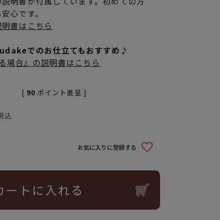
の説明書が付属しています。初めての方
も安心です。
説明書はこちら
rudakeでのお仕立てもおすすめ♪
立てる場合』の説明書はこちら
[
90
ポイント進呈 ]
税込
お気に入りに登録する
カートに入れる