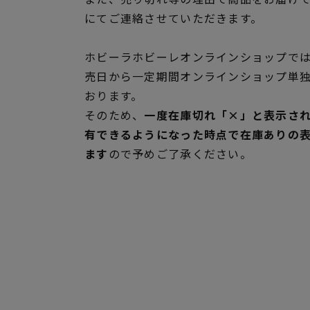
にてご連絡させていただきます。
ホビーラホビーレオンラインショップでは
売日から一定期間オンラインショップ単
おります。
そのため、
一度在庫切れ「×」と表示さ
有できるようになった時点で在庫ありの
ます
ので予めご了承ください。