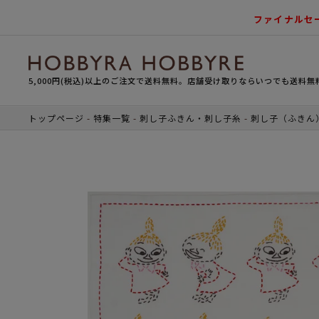
ファイナルセ
5,000円(税込)以上のご注文で送料無料。店舗受け取りならいつでも送料無
トップページ
特集一覧
刺し子ふきん・刺し子糸
刺し子（ふきん