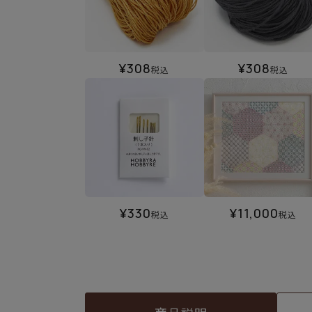
¥
308
¥
308
税込
税込
¥
330
¥
11,000
税込
税込