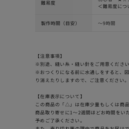
難易度
＜難易度につ
製作時間（目安）
～9時間
【注意事項】
※別途、縫い糸・縫い針をご用意くださ
※おつくりになる前に水通しをすると、
り消えたりしますので、ご注意ください
【在庫表示について】
この商品の「△」は在庫少量もしくは商
商品取り寄せに1～2週間ほどお時間をい
予めご了承ください。
また、売り切れ等の理由で商品をお届け