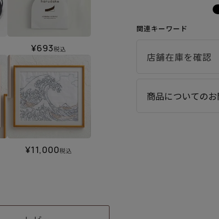
関連キーワード
¥
693
税込
商品についてのお
¥
11,000
税込