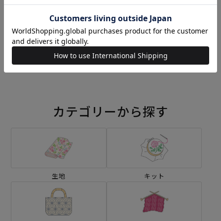
刺し子 空飛ぶくまのプーさ
刺し子 くまのプーさんとな
んと森のなかまたち
かまたち
¥792
¥792
(税込)
(税込)
カテゴリーから探す
生地
キット