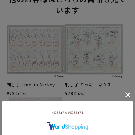
います
刺し子 Line up Mickey
刺し子 ミッキーマウス
¥792
¥792
(税込)
(税込)