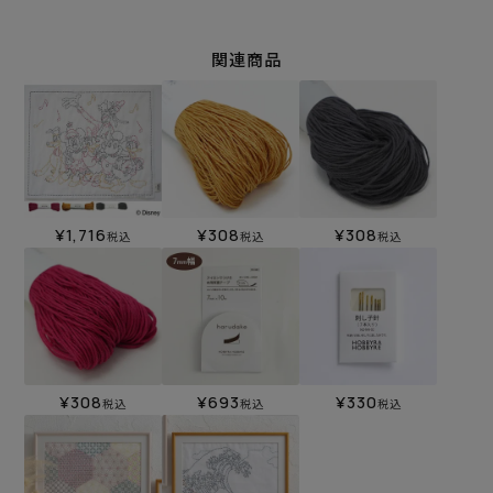
関連商品
¥
1,716
¥
308
¥
308
税込
税込
税込
¥
308
¥
693
¥
330
税込
税込
税込