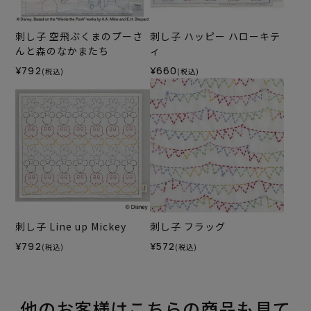
刺し子 空飛ぶくまのプーさ
刺し子 ハッピー ハローキテ
んと森のなかまたち
ィ
¥792
¥660
(税込)
(税込)
刺し子 Line up Mickey
刺し子 フラッグ
¥792
¥572
(税込)
(税込)
他のお客様はこちらの商品も見て