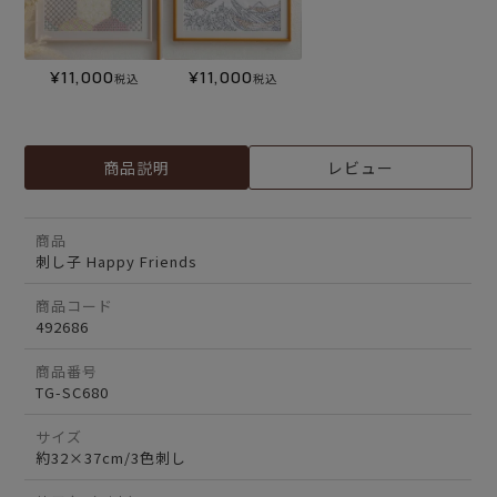
¥
11,000
¥
11,000
税込
税込
商品説明
レビュー
商品
刺し子 Happy Friends
商品コード
492686
商品番号
TG-SC680
サイズ
約32×37cm/3色刺し