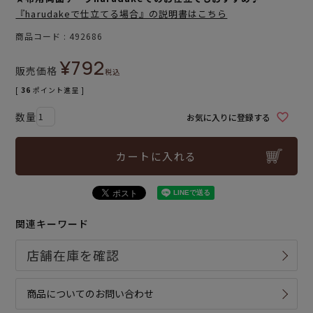
『harudakeで仕立てる場合』の説明書はこちら
商品コード
492686
¥
792
販売価格
税込
[
36
ポイント進呈 ]
お気に入りに登録する
カートに入れる
関連キーワード
商品についてのお問い合わせ