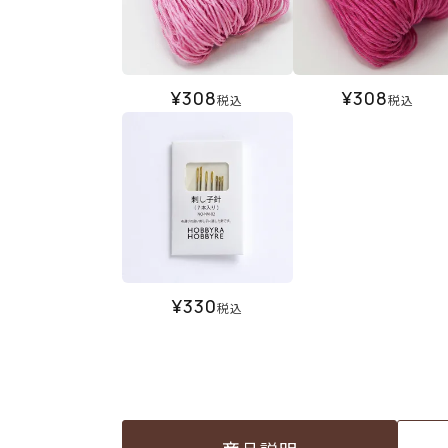
¥
308
¥
308
税込
税込
¥
330
税込