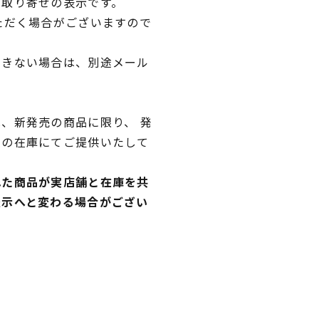
品取り寄せの表示です。
ただく場合がございますので
できない場合は、別途メール
、新発売の商品に限り、 発
独の在庫にてご提供いたして
れた商品が実店舗と在庫を共
表示へと変わる場合がござい