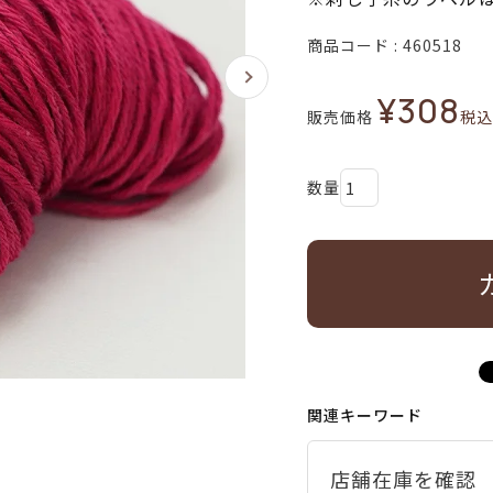
商品コード
460518
¥
308
販売価格
税込
関連キーワード