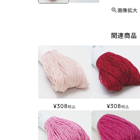
画像拡大
関連商品
¥
308
¥
308
税込
税込