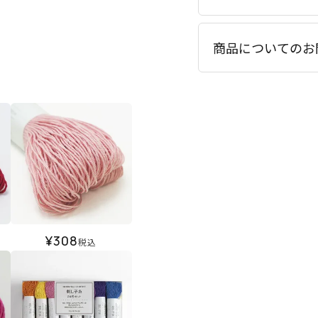
商品についてのお
¥
308
税込