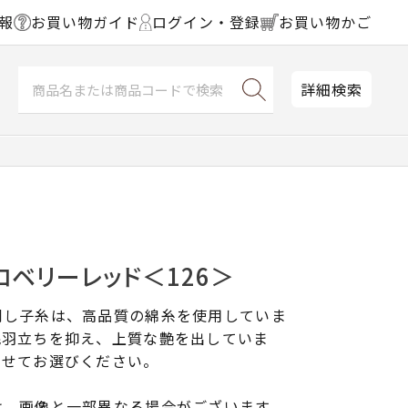
報
お買い物ガイド
ログイン・登録
お買い物かご
詳細検索
ロベリーレッド＜126＞
刺し子糸は、高品質の綿糸を使用していま
毛羽立ちを抑え、上質な艶を出していま
わせてお選びください。
は、画像と一部異なる場合がございます。