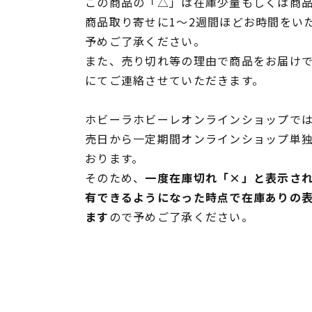
この商品の「△」は在庫少量もしくは商
商品取り寄せに1～2週間ほどお時間をい
予めご了承ください。
また、売り切れ等の理由で商品をお届け
にてご連絡させていただきます。
ホビーラホビーレオンラインショップでは
売日から一定期間オンラインショップ単
おります。
そのため、
一度在庫切れ「×」と表示さ
有できるようになった時点で在庫ありの
ます
ので予めご了承ください。