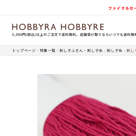
ファイナルセ
5,000円(税込)以上のご注文で送料無料。店舗受け取りならいつでも送料無
トップページ
特集一覧
刺し子ふきん・刺し子糸
刺し子糸
刺し