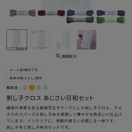
画像拡大
メール便2個まで可
和泉木綿(さらし)使用
難易度：
刺し子クロス あじさい日和セット
梅雨の季節を彩る紫陽花をモチーフにした刺し子クロス。ラメ
入りのスパークル刺し子糸を使用して華やかな色合いに仕上げ
ています。インテリアに、季節の移ろいを感じる一枚です。
刺し子布と刺し子糸のセットです。