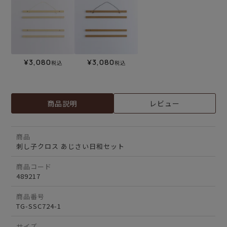
¥
3,080
¥
3,080
税込
税込
商品説明
レビュー
商品
刺し子クロス あじさい日和セット
商品コード
489217
商品番号
TG-SSC724-1
サイズ