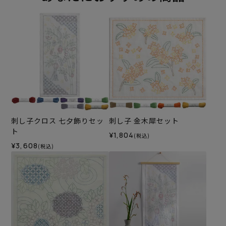
刺し子クロス 七夕飾りセッ
刺し子 金木犀セット
ト
¥1,804
(税込)
¥3,608
(税込)