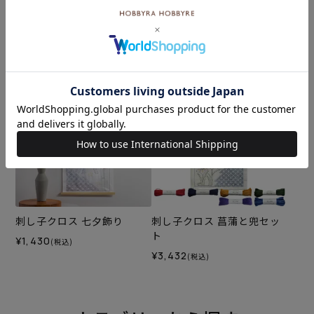
刺し子クロス 七夕飾りセッ
刺し子クロス あじさい日和
ト
¥1,430
(税込)
¥3,608
(税込)
刺し子クロス 七夕飾り
刺し子クロス 菖蒲と兜セッ
ト
¥1,430
(税込)
¥3,432
(税込)