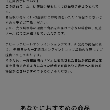
【在庫表示について】
この商品の「△」は在庫少量もしくは商品取り寄せの表示で
す。
商品取り寄せに1～2週間ほどお時間をいただく場合がございま
すので予めご了承ください。
また、売り切れ等の理由で商品をお届けできない場合は、別途
メールにてご連絡させていただきます。
ホビーラホビーレオンラインショップでは、新発売の商品に限
り、 発売日から一定期間オンラインショップ単独の在庫にてご
提供いたしております。
そのため、
一度在庫切れ「×」と表示された商品が実店舗と在
庫を共有できるようになった時点で在庫ありの表示へと変わる
場合がございます
ので予めご了承ください。
あなたにおすすめの商品