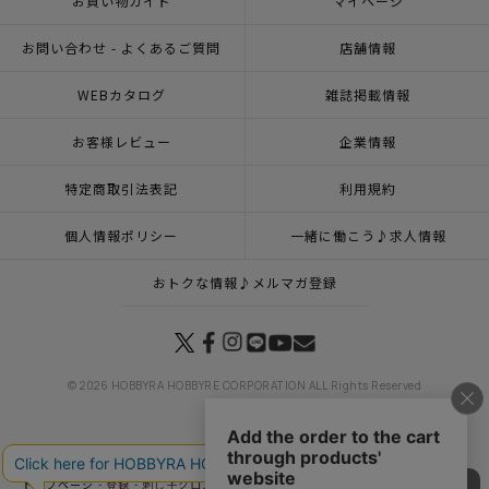
お買い物ガイド
マイページ
お問い合わせ - よくあるご質問
店舗情報
WEBカタログ
雑誌掲載情報
お客様レビュー
企業情報
特定商取引法表記
利用規約
個人情報ポリシー
一緒に働こう♪求人情報
おトクな情報♪メルマガ登録
© 2026 HOBBYRA HOBBYRE CORPORATION ALL Rights Reserved
トップページ
登録
刺し子クロス あじさい日和セット