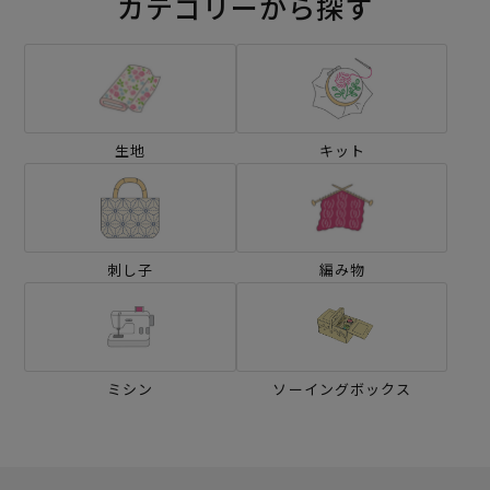
カテゴリーから探す
生地
キット
刺し子
編み物
ミシン
ソーイングボックス