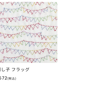
刺し子 フラッグ
572
(税込)