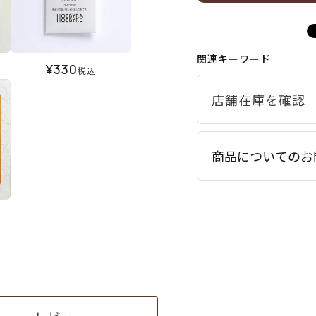
関連キーワード
¥
330
税込
商品についてのお