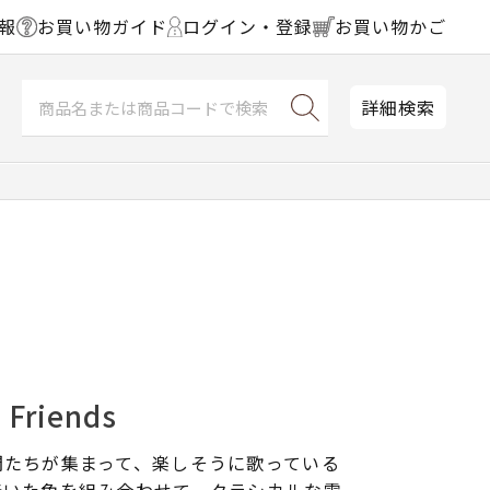
報
お買い物ガイド
ログイン・登録
お買い物かご
詳細検索
Friends
間たちが集まって、楽しそうに歌っている