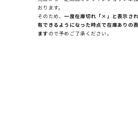
おります。
そのため、
一度在庫切れ「×」と表示さ
有できるようになった時点で在庫ありの
ます
ので予めご了承ください。