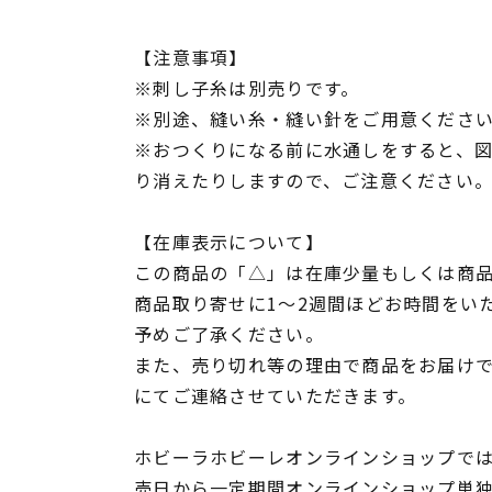
【注意事項】
※刺し子糸は別売りです。
※別途、縫い糸・縫い針をご用意くださ
※おつくりになる前に水通しをすると、
り消えたりしますので、ご注意ください
【在庫表示について】
この商品の「△」は在庫少量もしくは商
商品取り寄せに1～2週間ほどお時間をい
予めご了承ください。
また、売り切れ等の理由で商品をお届け
にてご連絡させていただきます。
ホビーラホビーレオンラインショップでは
売日から一定期間オンラインショップ単