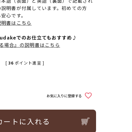
日本語（表面）と英語（裏面）で記載され
の説明書が付属しています。初めての方
も安心です。
説明書はこちら
rudakeでのお仕立てもおすすめ♪
立てる場合』の説明書はこちら
[
36
ポイント進呈 ]
お気に入りに登録する
カートに入れる