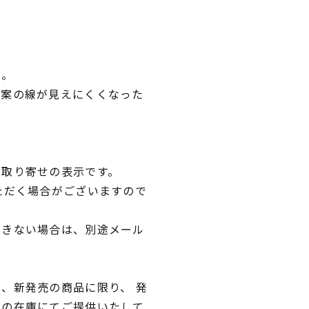
い。
図案の線が見えにくくなった
。
品取り寄せの表示です。
ただく場合がございますので
できない場合は、別途メール
、新発売の商品に限り、 発
独の在庫にてご提供いたして