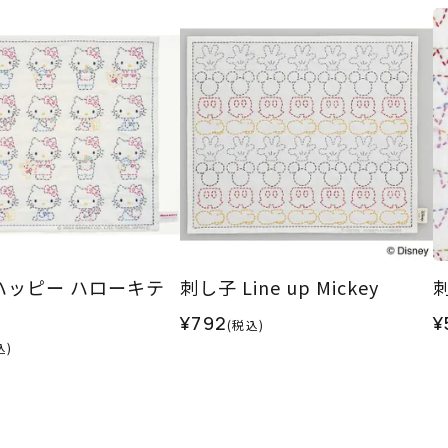
ハッピー ハローキテ
刺し子 Line up Mickey
¥792
¥
(税込)
込)