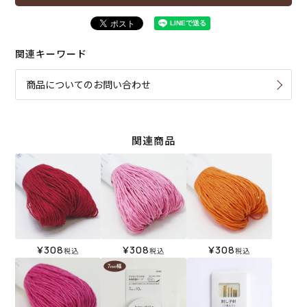
関連キーワード
商品についてのお問い合わせ
関連商品
¥
308
¥
308
¥
308
税込
税込
税込