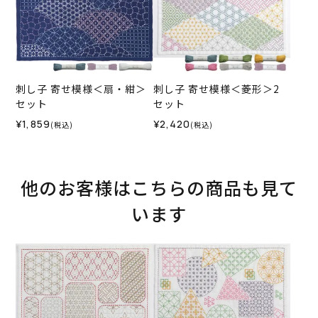
刺し子 寄せ模様＜扇・紺＞
刺し子 寄せ模様＜菱形＞2
セット
セット
¥1,859
¥2,420
(税込)
(税込)
他のお客様はこちらの商品も見て
います