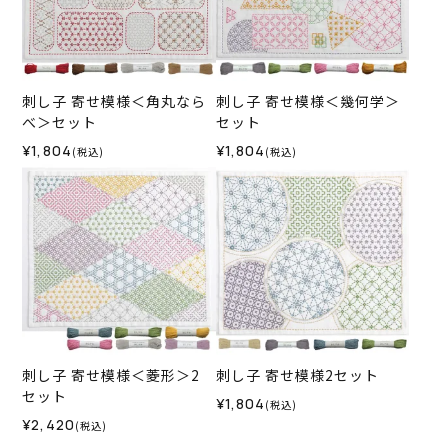
刺し子 寄せ模様＜角丸なら
刺し子 寄せ模様＜幾何学＞
べ＞セット
セット
¥1,804
¥1,804
(税込)
(税込)
刺し子 寄せ模様＜菱形＞2
刺し子 寄せ模様2セット
セット
¥1,804
(税込)
¥2,420
(税込)