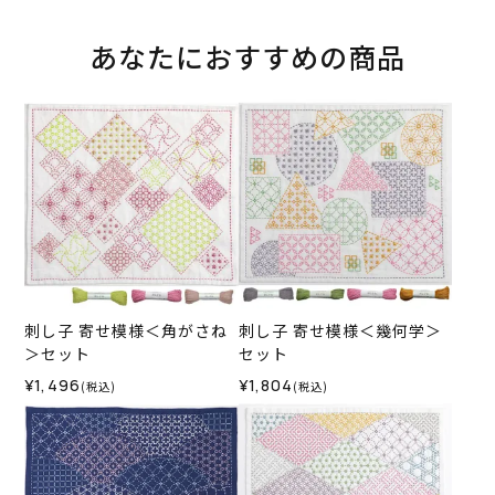
あなたにおすすめの商品
刺し子 寄せ模様＜角がさね
刺し子 寄せ模様＜幾何学＞
＞セット
セット
¥1,496
¥1,804
(税込)
(税込)