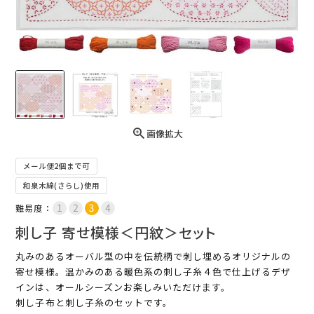
画像拡大
メール便2個まで可
和泉木綿(さらし)使用
難易度：
刺し子 寄せ模様＜円紋＞セット
丸みのあるオーバル型の中を伝統柄で刺し埋めるオリジナルの
寄せ模様。温かみのある暖色系の刺し子糸４色で仕上げるデザ
インは、オールシーズンお楽しみいただけます。
刺し子布と刺し子糸のセットです。