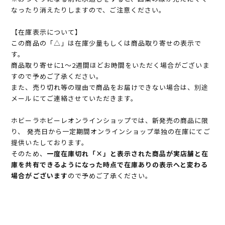
なったり消えたりしますので、ご注意ください。
【在庫表示について】
この商品の「△」は在庫少量もしくは商品取り寄せの表示で
す。
商品取り寄せに1～2週間ほどお時間をいただく場合がございま
すので予めご了承ください。
また、売り切れ等の理由で商品をお届けできない場合は、別途
メールにてご連絡させていただきます。
ホビーラホビーレオンラインショップでは、新発売の商品に限
り、 発売日から一定期間オンラインショップ単独の在庫にてご
提供いたしております。
そのため、
一度在庫切れ「×」と表示された商品が実店舗と在
庫を共有できるようになった時点で在庫ありの表示へと変わる
場合がございます
ので予めご了承ください。