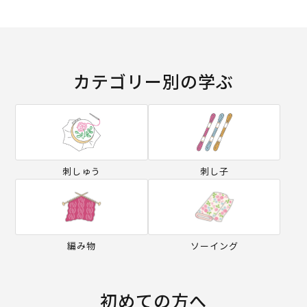
カテゴリー別の学ぶ
刺しゅう
刺し子
編み物
ソーイング
初めての方へ