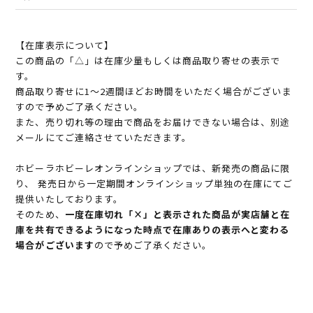
【在庫表示について】
この商品の「△」は在庫少量もしくは商品取り寄せの表示で
す。
商品取り寄せに1～2週間ほどお時間をいただく場合がございま
すので予めご了承ください。
また、売り切れ等の理由で商品をお届けできない場合は、別途
メールにてご連絡させていただきます。
ホビーラホビーレオンラインショップでは、新発売の商品に限
り、 発売日から一定期間オンラインショップ単独の在庫にてご
提供いたしております。
そのため、
一度在庫切れ「×」と表示された商品が実店舗と在
庫を共有できるようになった時点で在庫ありの表示へと変わる
場合がございます
ので予めご了承ください。