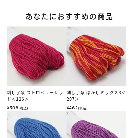
あなたにおすすめの商品
刺し子糸 ストロベリーレッ
刺し子糸 ぼかしミックス3＜
ド＜126＞
207＞
¥308
¥462
(税込)
(税込)