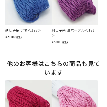
刺し子糸 アオ＜123＞
刺し子糸 濃パープル＜121
＞
¥308
(税込)
¥308
(税込)
他のお客様はこちらの商品も見て
います