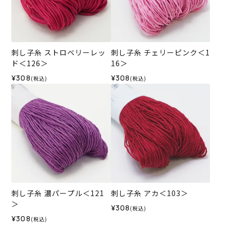
刺し子糸 ストロベリーレッ
刺し子糸 チェリーピンク＜1
ド＜126＞
16＞
¥308
¥308
(税込)
(税込)
刺し子糸 濃パープル＜121
刺し子糸 アカ＜103＞
＞
¥308
(税込)
¥308
(税込)