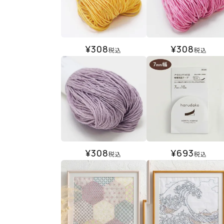
¥
308
¥
308
税込
税込
¥
308
¥
693
税込
税込