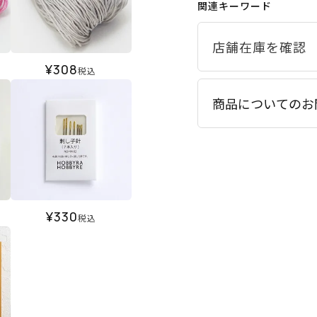
関連キーワード
¥
308
税込
商品についてのお
¥
330
税込