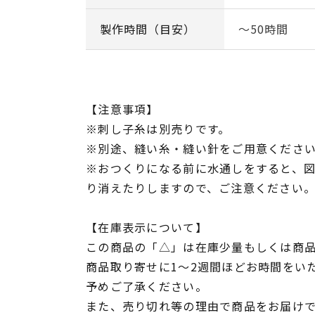
製作時間（目安）
～50時間
【注意事項】
※刺し子糸は別売りです。
※別途、縫い糸・縫い針をご用意くださ
※おつくりになる前に水通しをすると、
り消えたりしますので、ご注意ください
【在庫表示について】
この商品の「△」は在庫少量もしくは商
商品取り寄せに1～2週間ほどお時間をい
予めご了承ください。
また、売り切れ等の理由で商品をお届け