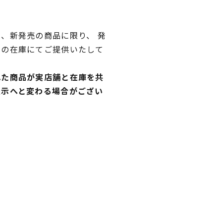
、新発売の商品に限り、 発
独の在庫にてご提供いたして
れた商品が実店舗と在庫を共
表示へと変わる場合がござい