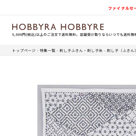
ファイナルセ
5,000円(税込)以上のご注文で送料無料。店舗受け取りならいつでも送料無
トップページ
特集一覧
刺し子ふきん・刺し子糸
刺し子（ふきん