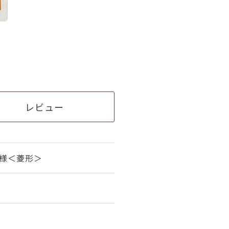
レビュー
模様＜菱形＞