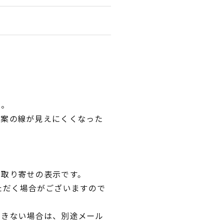
い。
図案の線が見えにくくなった
。
品取り寄せの表示です。
ただく場合がございますので
できない場合は、別途メール