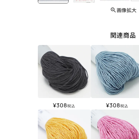
画像拡大
関連商品
¥
308
¥
308
税込
税込