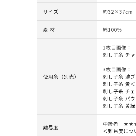
サイズ
約32×37cm
素 材
綿100％
1枚目画像：
刺し子糸 チャ
3枚目画像：
使用糸（別売）
刺し子糸 濃ブ
刺し子糸 黄＜
刺し子糸 チェ
刺し子糸 パウ
刺し子糸 黄緑
中級者 ★
難易度
＜難易度につ