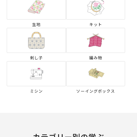
生地
キット
刺し子
編み物
ミシン
ソーイングボックス
カテゴリー別の学ぶ