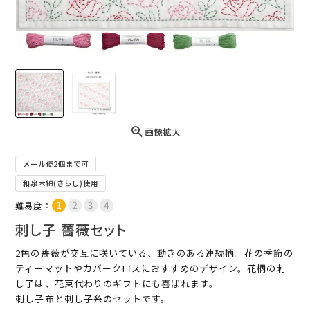
画像拡大
メール便2個まで可
和泉木綿(さらし)使用
難易度：
刺し子 薔薇セット
2色の薔薇が交互に咲いている、動きのある連続柄。花の季節の
ティーマットやカバークロスにおすすめのデザイン。花柄の刺
し子は、花束代わりのギフトにも喜ばれます。
刺し子布と刺し子糸のセットです。