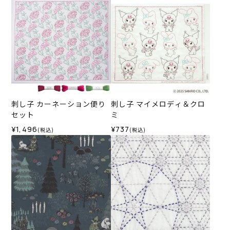
刺し子 カーネーション便り
刺し子 マイメロディ＆クロ
セット
ミ
¥1,496
¥737
(税込)
(税込)