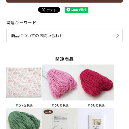
関連キーワード
商品についてのお問い合わせ
関連商品
¥
572
¥
308
¥
308
税込
税込
税込