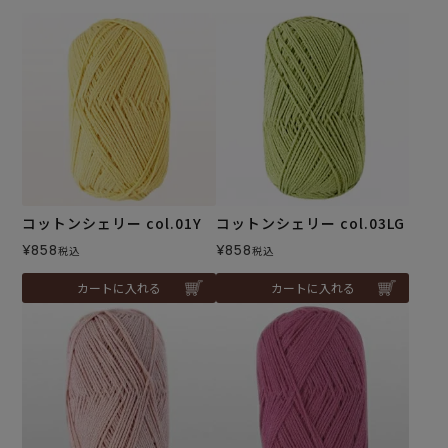
コットンシェリー col.01Y
コットンシェリー col.03LG
¥
858
¥
858
税込
税込
カートに入れる
カートに入れる