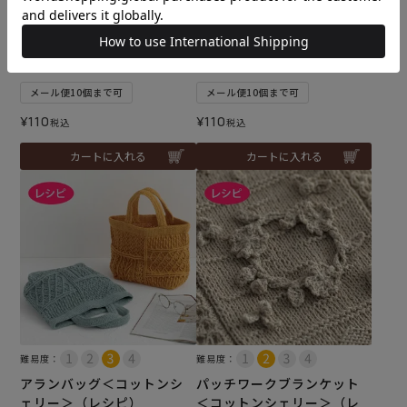
難易度：
難易度：
バッグ＜コットンシェリー
リックラックブランケット
＞（レシピ）
（レシピ）
メール便10個まで可
メール便10個まで可
¥
110
¥
110
税込
税込
カートに入れる
カートに入れる
難易度：
難易度：
アランバッグ＜コットンシ
パッチワークブランケット
ェリー＞（レシピ）
＜コットンシェリー＞（レ