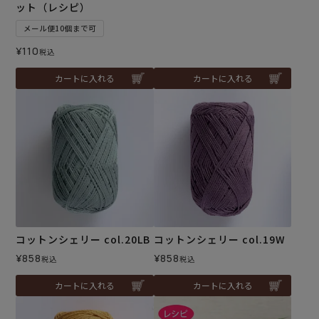
ット（レシピ）
メール便10個まで可
¥
110
税込
カートに入れる
カートに入れる
コットンシェリー col.20LB
コットンシェリー col.19W
¥
858
¥
858
税込
税込
カートに入れる
カートに入れる