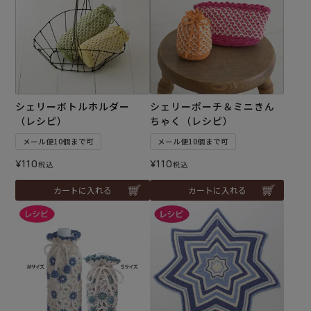
シェリーボトルホルダー
シェリーポーチ＆ミニきん
（レシピ）
ちゃく（レシピ）
メール便10個まで可
メール便10個まで可
¥
110
¥
110
税込
税込
カートに入れる
カートに入れる