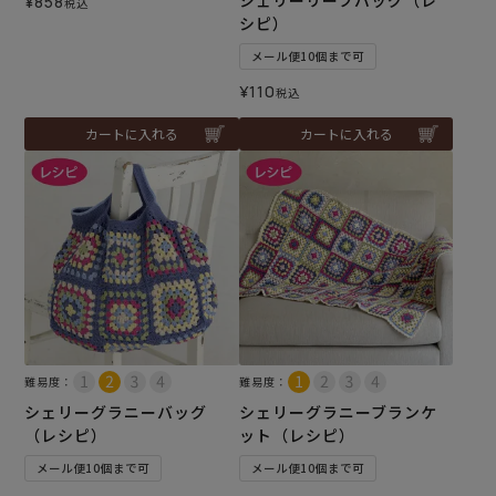
シェリーリーフバッグ（レ
¥
858
税込
シピ）
メール便10個まで可
¥
110
税込
カートに入れる
カートに入れる
難易度：
難易度：
シェリーグラニーバッグ
シェリーグラニーブランケ
（レシピ）
ット（レシピ）
メール便10個まで可
メール便10個まで可