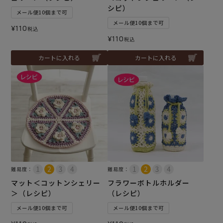
シピ）
メール便10個まで可
メール便10個まで可
¥
110
税込
¥
110
税込
カートに入れる
カートに入れる
難易度：
難易度：
マット＜コットンシェリー
フラワーボトルホルダー
＞（レシピ）
（レシピ）
メール便10個まで可
メール便10個まで可