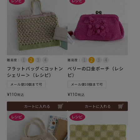
難易度：
難易度：
フラットバッグ＜コットン
ベリーの口金ポーチ（レシ
シェリー＞（レシピ）
ピ）
メール便10個まで可
メール便10個まで可
¥
110
¥
110
税込
税込
カートに入れる
カートに入れる