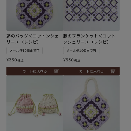
藤のバッグ＜コットンシェ
藤のブランケット＜コット
リー＞（レシピ）
ンシェリー＞（レシピ）
メール便10個まで可
メール便10個まで可
¥
330
¥
330
税込
税込
カートに入れる
カートに入れる