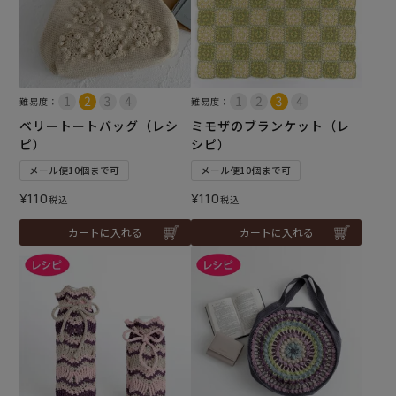
難易度：
難易度：
ベリートートバッグ（レシ
ミモザのブランケット（レ
ピ）
シピ）
メール便10個まで可
メール便10個まで可
¥
110
¥
110
税込
税込
カートに入れる
カートに入れる