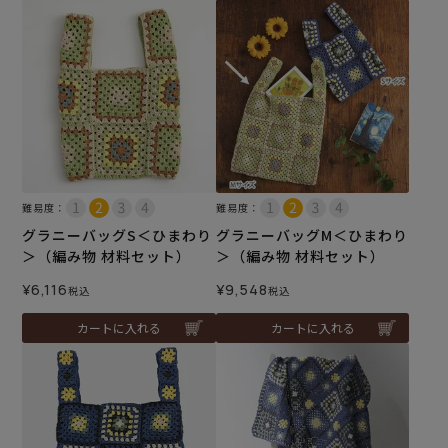
難易度：
難易度：
グラニーバッグS＜ひまわり
グラニーバッグM＜ひまわり
＞（編み物 材料セット）
＞（編み物 材料セット）
¥
6,116
¥
9,548
税込
税込
カートに入れる
カートに入れる