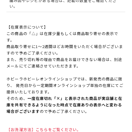
編み図やレシピがある場合は、記載の数量をご確認くださ
い。
【在庫表示について】
この商品の「△」は在庫少量もしくは商品取り寄せの表示で
す。
商品取り寄せに1～2週間ほどお時間をいただく場合がございま
すので予めご了承ください。
また、売り切れ等の理由で商品をお届けできない場合は、別途
メールにてご連絡させていただきます。
ホビーラホビーレオンラインショップでは、新発売の商品に限
り、 発売日から一定期間オンラインショップ単独の在庫にてご
提供いたしております。
そのため、
一度在庫切れ「×」と表示された商品が実店舗と在
庫を共有できるようになった時点で在庫ありの表示へと変わる
場合がございます
ので予めご了承ください。
【お洗濯方法】こちらをご覧ください。