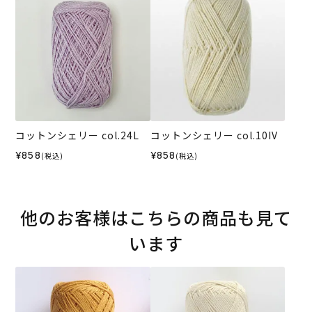
コットンシェリー col.24L
コットンシェリー col.10IV
¥858
¥858
(税込)
(税込)
他のお客様はこちらの商品も見て
います