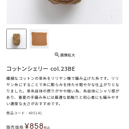
画像拡大
コットンシェリー col.23BE
繊細なコットンの単糸をリリヤン機で編み上げた糸です。リリ
ヤン糸にすることで糸に膨らみを持たせ軽やかな仕上がりとな
りました。単糸自体の撚りがやや強い為、糸自体にシャリ感が
あり、春夏の手編み糸には最適な肌触りと初心者にも編みやす
い適度な太さがおすすめです。
商品コード
405141
¥
858
販売価格
税込