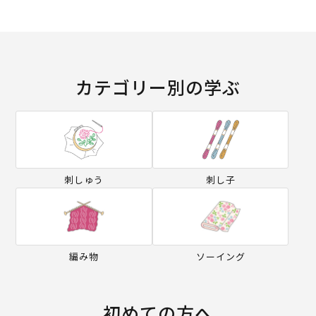
カテゴリー別の学ぶ
刺しゅう
刺し子
編み物
ソーイング
初めての方へ