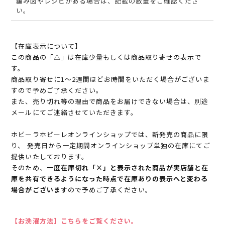
編み図やレシピがある場合は、記載の数量をご確認くださ
い。
【在庫表示について】
この商品の「△」は在庫少量もしくは商品取り寄せの表示で
す。
商品取り寄せに1～2週間ほどお時間をいただく場合がございま
すので予めご了承ください。
また、売り切れ等の理由で商品をお届けできない場合は、別途
メールにてご連絡させていただきます。
ホビーラホビーレオンラインショップでは、新発売の商品に限
り、 発売日から一定期間オンラインショップ単独の在庫にてご
提供いたしております。
そのため、
一度在庫切れ「×」と表示された商品が実店舗と在
庫を共有できるようになった時点で在庫ありの表示へと変わる
場合がございます
ので予めご了承ください。
【お洗濯方法】こちらをご覧ください。