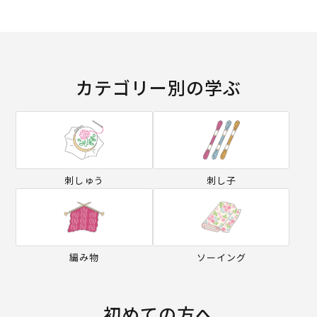
カテゴリー別の学ぶ
刺しゅう
刺し子
編み物
ソーイング
初めての方へ