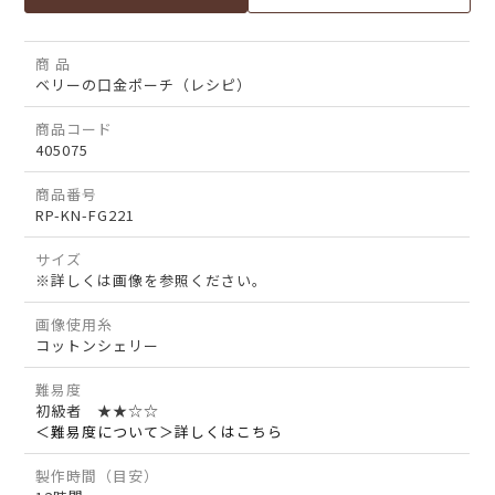
商 品
ベリーの口金ポーチ（レシピ）
商品コード
405075
商品番号
RP-KN-FG221
サイズ
※詳しくは画像を参照ください。
画像使用糸
コットンシェリー
難易度
初級者 ★★☆☆
＜難易度について＞詳しくはこちら
製作時間（目安）