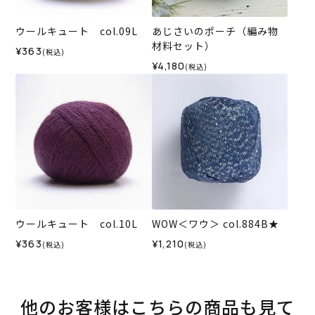
ウールキュート col.09L
あじさいのポーチ（編み物
材料セット）
¥363
(税込)
¥4,180
(税込)
ウールキュート col.10L
WOW＜ワウ＞ col.884B★
¥363
¥1,210
(税込)
(税込)
他のお客様はこちらの商品も見て