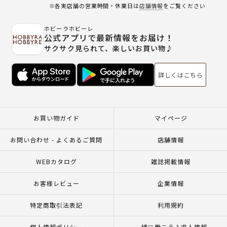
※各実店舗の営業時間・休業日は
店舗情報
をご覧ください
ホビーラホビーレ
公式アプリで最新情報をお届け！
サクサク見られて、楽しいお買い物♪
詳しくはこちら
お買い物ガイド
マイページ
お問い合わせ - よくあるご質問
店舗情報
WEBカタログ
雑誌掲載情報
お客様レビュー
企業情報
特定商取引法表記
利用規約
個人情報ポリシー
一緒に働こう♪求人情報