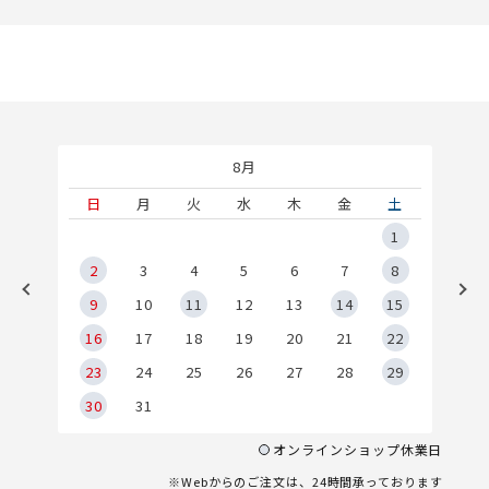
8月
土
日
月
火
水
木
金
土
5
1
2
2
3
4
5
6
7
8
9
9
10
11
12
13
14
15
6
16
17
18
19
20
21
22
23
24
25
26
27
28
29
30
31
オンラインショップ休業日
※Webからのご注文は、24時間承っております