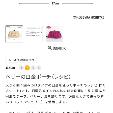
画像拡大
メール便10個まで可
難易度：
ベリーの口金ポーチ（レシピ）
大きく開く編みつけタイプの口金を使ったポーチのレシピ(作り
方シート)です。細編みメインの本体の前後側面に、別に編んだ
円形モチーフ、ベリー、葉を飾ります。適度な太さで編みやす
い〈コットンシェリー〉を使用します。
こちらのレシピは、無料ダウンロードPDFのカラーコピーで