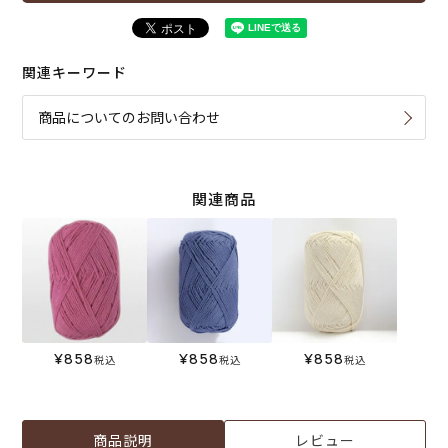
関連キーワード
商品についてのお問い合わせ
関連商品
¥
858
¥
858
¥
858
税込
税込
税込
商品説明
レビュー