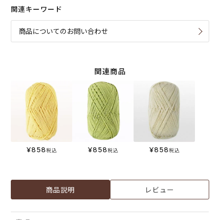
関連キーワード
商品についてのお問い合わせ
関連商品
¥
858
¥
858
¥
858
税込
税込
税込
商品説明
レビュー