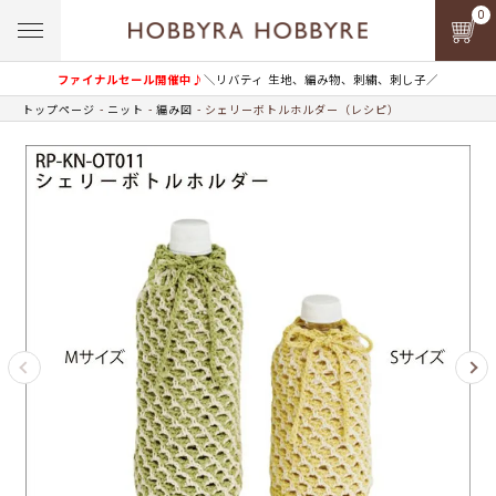
0
ファイナルセール開催中♪
＼リバティ 生地、編み物、刺繍、刺し子／
トップページ
ニット
編み図
シェリーボトルホルダー（レシピ）