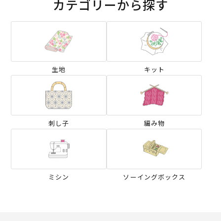
カテゴリーから探す
生地
キット
刺し子
編み物
ミシン
ソーイングボックス