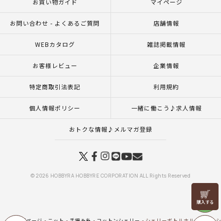
お買い物ガイド
マイページ
お問い合わせ - よくあるご質問
店舗情報
WEBカタログ
雑誌掲載情報
お客様レビュー
企業情報
特定商取引法表記
利用規約
個人情報ポリシー
一緒に働こう♪求人情報
おトクな情報♪メルマガ登録
© 2026 HOBBYRA HOBBYRE CORPORATION ALL Rights Reserved
リリヤン
フェア
トップページ
ニット
手編み糸
コットンシェリー
シェリーボトルホルダー（レ