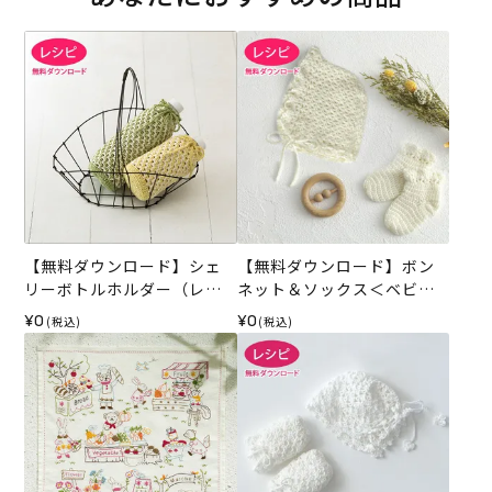
【無料ダウンロード】シェ
【無料ダウンロード】ボン
リーボトルホルダー（レシ
ネット＆ソックス＜ベビー
ピ）
パレット＞（レシピ）
¥0
¥0
(税込)
(税込)