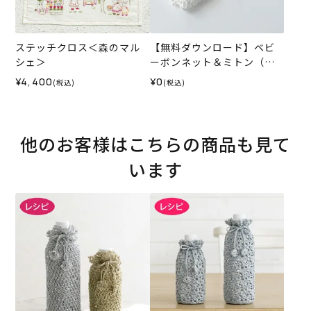
ステッチクロス＜森のマル
【無料ダウンロード】ベビ
シェ＞
ーボンネット＆ミトン（レ
シピ）
¥4,400
¥0
(税込)
(税込)
他のお客様はこちらの商品も見て
います