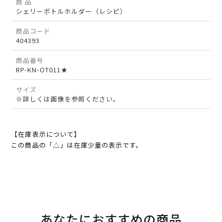
商 品
シェリーボトルホルダー（レシピ）
商品コード
404393
商品番号
RP-KN-OT011★
サイズ
※詳しくは画像を参照ください。
【在庫表示について】
この商品の「△」は在庫少量の表示です。
あなたにおすすめの商品