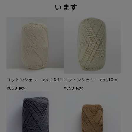
います
コットンシェリー col.16BE
コットンシェリー col.10IV
¥858
¥858
(税込)
(税込)