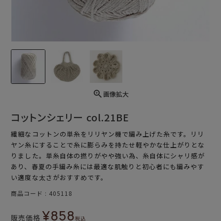
画像拡大
コットンシェリー col.21BE
繊細なコットンの単糸をリリヤン機で編み上げた糸です。リリ
ヤン糸にすることで糸に膨らみを持たせ軽やかな仕上がりとな
りました。単糸自体の撚りがやや強い為、糸自体にシャリ感が
あり、春夏の手編み糸には最適な肌触りと初心者にも編みやす
い適度な太さがおすすめです。
商品コード
405118
¥
858
販売価格
税込