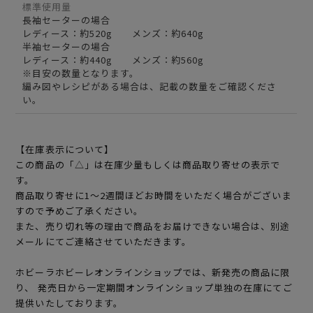
標準使用量
長袖セーターの場合
レディース：約520g メンズ：約640g
半袖セーターの場合
レディース：約440g メンズ：約560g
※目安の数量となります。
編み図やレシピがある場合は、記載の数量をご確認くださ
い。
【在庫表示について】
この商品の「△」は在庫少量もしくは商品取り寄せの表示で
す。
商品取り寄せに1～2週間ほどお時間をいただく場合がございま
すので予めご了承ください。
また、売り切れ等の理由で商品をお届けできない場合は、別途
メールにてご連絡させていただきます。
ホビーラホビーレオンラインショップでは、新発売の商品に限
り、 発売日から一定期間オンラインショップ単独の在庫にてご
提供いたしております。