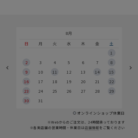
8月
土
日
月
火
水
木
金
土
5
1
2
2
3
4
5
6
7
8
9
9
10
11
12
13
14
15
6
16
17
18
19
20
21
22
23
24
25
26
27
28
29
30
31
オンラインショップ休業日
※Webからのご注文は、24時間承っております
※各実店舗の営業時間・休業日は
店舗情報
をご覧ください