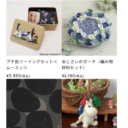
プチ缶ソーイングセット＜
あじさいのポーチ（編み物
ムーミン＞
材料セット）
¥3,850
¥4,180
(税込)
(税込)