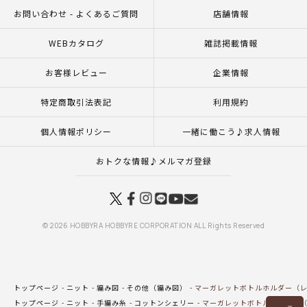
お問い合わせ - よくあるご質問
店舗情報
WEBカタログ
雑誌掲載情報
お客様レビュー
企業情報
特定商取引法表記
利用規約
個人情報ポリシー
一緒に働こう♪求人情報
おトクな情報♪メルマガ登録
© 2026 HOBBYRA HOBBYRE CORPORATION ALL Rights Reserved
トップページ
ニット
編み図
その他（編み図）
マーガレットボトルホルダー（
トップページ
ニット
手編み糸
コットンシェリー
マーガレットボトルホルダー