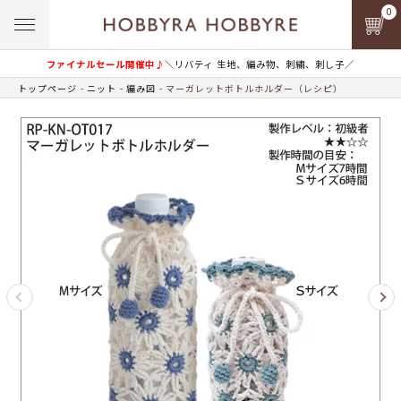
0
ファイナルセール開催中♪
＼リバティ 生地、編み物、刺繍、刺し子／
トップページ
ニット
編み図
マーガレットボトルホルダー（レシピ）