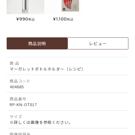
¥
990
¥
1,100
税込
税込
商品説明
レビュー
商 品
マーガレットボトルホルダー（レシピ）
商品コード
404685
商品番号
RP-KN-OT017
サイズ
※詳しくは画像を参照ください。
画像使用糸