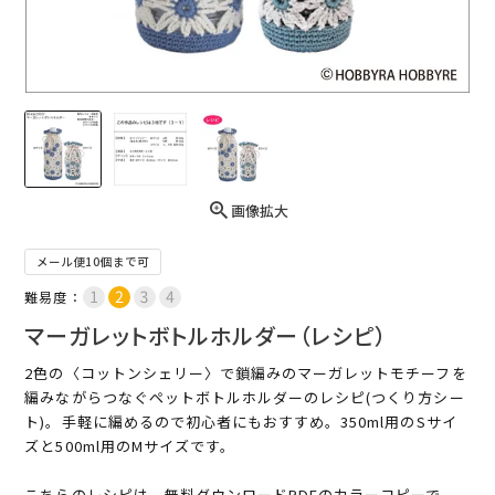
画像拡大
メール便10個まで可
難易度：
マーガレットボトルホルダー（レシピ）
2色の〈コットンシェリー〉で鎖編みのマーガレットモチーフを
編みながらつなぐペットボトルホルダーのレシピ(つくり方シー
ト)。手軽に編めるので初心者にもおすすめ。350ml用のSサイ
ズと500ml用のMサイズです。
こちらのレシピは、無料ダウンロードPDFのカラーコピーで