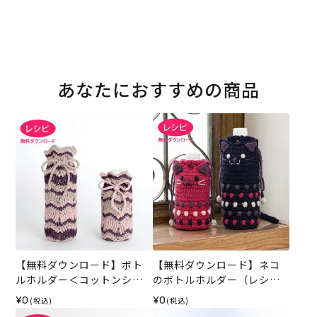
あなたにおすすめの商品
【無料ダウンロード】ボト
【無料ダウンロード】ネコ
ルホルダー＜コットンシェ
のボトルホルダー（レシ
リー＞（レシピ）
ピ）
¥0
¥0
(税込)
(税込)