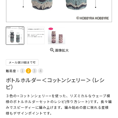
画像拡大
メール便10個まで可
難易度：
ボトルホルダー＜コットンシェリー＞（レシ
ピ）
３色の<コットンシェリー>を使った、リズミカルなウェーブ模
様のボトルホルダーセットのレシピ(作り方シート)です。長々編
みでスピーディーに編み上げます。編み始めの底に現れる星模
様もデザインポイントです。