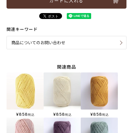
カートに入れる
関連キーワード
商品についてのお問い合わせ
関連商品
¥
858
¥
858
¥
858
税込
税込
税込