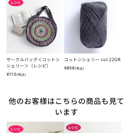
サークルバッグ＜コットン
コットンシェリー col.22GR
シェリー＞（レシピ）
¥858
(税込)
¥110
(税込)
他のお客様はこちらの商品も見て
います