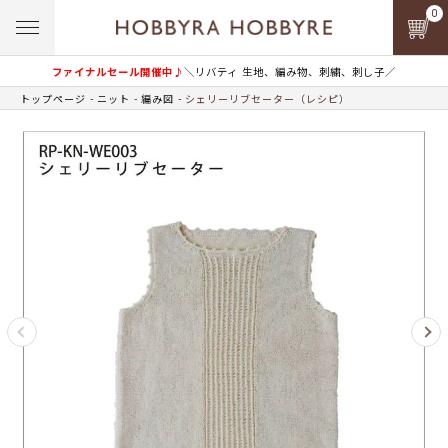
0
ファイナルセール開催中♪
＼リバティ 生地、編み物、刺繍、刺し子／
トップページ
ニット
編み図
シェリーリブセーター（レシピ）