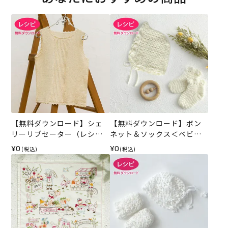
【無料ダウンロード】シェ
【無料ダウンロード】ボン
リーリブセーター（レシ
ネット＆ソックス＜ベビー
ピ）
パレット＞（レシピ）
¥0
¥0
(税込)
(税込)