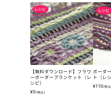
【無料ダウンロード】フラワ
ボーダ
ーボーダーブランケット（レ
ト（レ
シピ）
¥110
(税込
¥0
(税込)