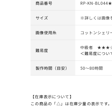
商品番号
RP-KN-BL044
サイズ
※詳しくは画像
画像使用糸
コットンシェリー
中級者 ★★
難易度
＜難易度につい
製作時間（目安）
50～80時間
【在庫表示について】
この商品の「△」は在庫少量の表示です