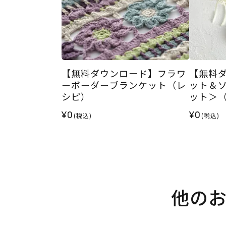
【無料ダウンロード】フラワ
【無料
ーボーダーブランケット（レ
ット＆
シピ）
ット＞
¥0
¥0
(税込)
(税込)
他の