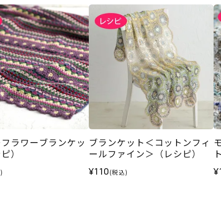
ーフラワーブランケッ
ブランケット＜コットンフィ
シピ）
ールファイン＞（レシピ）
¥110
¥
)
(税込)