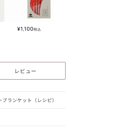
¥
1,100
税込
レビュー
ーブランケット（レシピ）