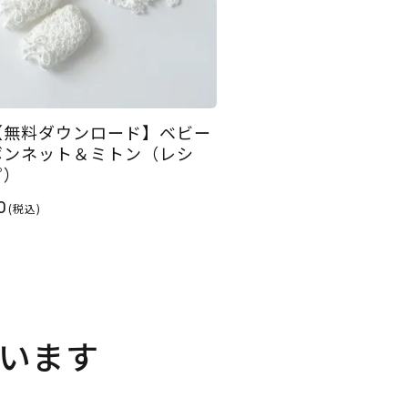
【無料ダウンロード】ベビー
ボンネット＆ミトン（レシ
ピ）
0
(税込)
います