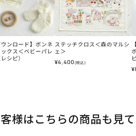
ダウンロード】ボンネ
ステッチクロス＜森のマルシ
ソックス＜ベビーパレ
ェ＞
（レシピ）
¥4,400
(税込)
¥
お客様はこちらの商品も見て