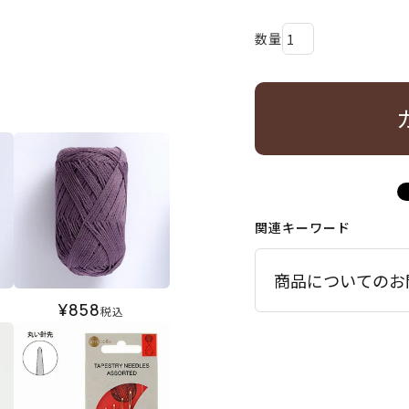
関連キーワード
商品についてのお
¥
858
税込