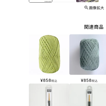
画像拡大
関連商品
¥
858
¥
858
税込
税込