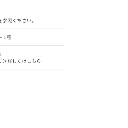
★
を参照ください。
 5種
★☆
て＞詳しくはこちら
。