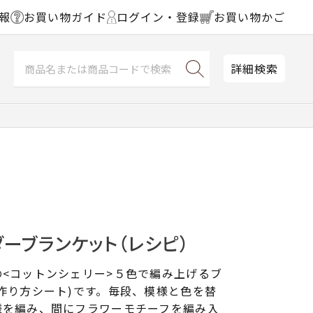
報
お買い物ガイド
ログイン・登録
お買い物かご
詳細検索
ーブランケット（レシピ）
<コットンシェリー>５色で編み上げるブ
作り方シート)です。毎段、模様と色を替
様を編み、間にフラワーモチーフを編み入