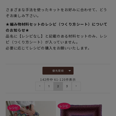
さまざまな手法を使ったキットをお好みに合わせて、どう
ぞお楽しみ下さい。
★編み物材料セットのレシピ（つくり方シート）について
のお知らせ★
品名に【レシピなし】と記載のある材料セットのみ、レシ
ピ（つくり方シート）が入っていません。
必要に応じてレシピの購入をお願いいたします。
優先度順
142
件中
61
-
120
件表示
1
2
3