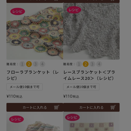
難易度：
難易度：
フローラブランケット（レ
レースブランケット＜プラ
シピ）
イムレース20＞（レシピ）
メール便10個まで可
メール便10個まで可
¥
110
¥
110
税込
税込
カートに入れる
カートに入れる