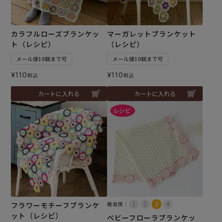
カラフルローズブランケッ
マーガレットブランケット
ト（レシピ）
（レシピ）
メール便10個まで可
メール便10個まで可
¥
110
¥
110
税込
税込
カートに入れる
カートに入れる
フラワーモチーフブランケ
難易度：
ット（レシピ）
ベビーフローラブランケッ