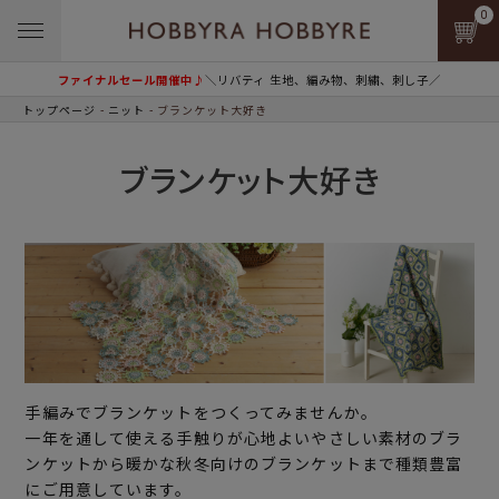
0
ファイナルセール開催中♪
＼リバティ 生地、編み物、刺繍、刺し子／
トップページ
ニット
ブランケット大好き
ブランケット大好き
手編みでブランケットをつくってみませんか。
一年を通して使える手触りが心地よいやさしい素材のブラ
ンケットから暖かな秋冬向けのブランケットまで種類豊富
にご用意しています。