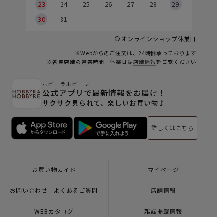
23
24
25
26
27
28
29
30
31
オンラインショップ休業日
※Webからのご注文は、24時間承っております
※各実店舗の営業時間・休業日は
店舗情報
をご覧ください
ホビーラホビーレ
公式アプリで最新情報をお届け！
サクサク見られて、楽しいお買い物♪
詳しくはこちら
お買い物ガイド
マイページ
お問い合わせ - よくあるご質問
店舗情報
WEBカタログ
雑誌掲載情報