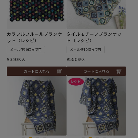
カラフルフルールブランケ
タイルモチーフブランケッ
ット（レシピ）
ト（レシピ）
メール便10個まで可
メール便10個まで可
¥
330
¥
550
税込
税込
カートに入れる
カートに入れる