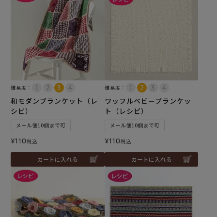
難易度：
難易度：
和モダンブランケット（レ
ワッフルベビーブランケッ
シピ）
ト（レシピ）
メール便10個まで可
メール便10個まで可
¥
110
¥
110
税込
税込
カートに入れる
カートに入れる