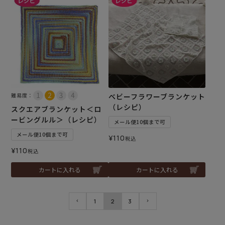
難易度：
ベビーフラワーブランケット
（レシピ）
スクエアブランケット＜ロ
ービングルル＞（レシピ）
メール便10個まで可
メール便10個まで可
¥
110
税込
¥
110
税込
カートに入れる
カートに入れる
1
2
3