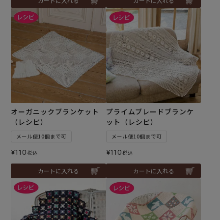
カートに入れる
カートに入れる
オーガニックブランケット
プライムブレードブランケ
（レシピ）
ット（レシピ）
メール便10個まで可
メール便10個まで可
¥
110
¥
110
税込
税込
カートに入れる
カートに入れる