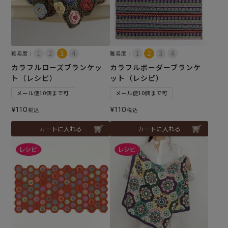
難易度：
難易度：
カラフルローズブランケッ
カラフルボーダーブランケ
ト（レシピ）
ット（レシピ）
メール便10個まで可
メール便10個まで可
¥
110
¥
110
税込
税込
カートに入れる
カートに入れる