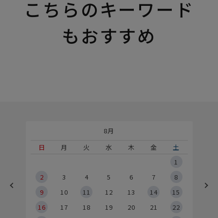
こちらのキーワード
もおすすめ
8月
土
日
月
火
水
木
金
土
5
1
2
2
3
4
5
6
7
8
9
9
10
11
12
13
14
15
6
16
17
18
19
20
21
22