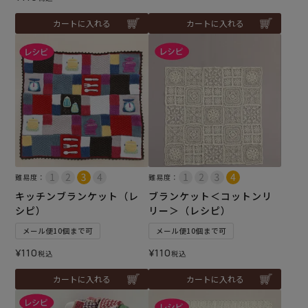
カートに入れる
カートに入れる
難易度：
難易度：
キッチンブランケット（レ
ブランケット＜コットンリ
シピ）
リー＞（レシピ）
メール便10個まで可
メール便10個まで可
¥
110
¥
110
税込
税込
カートに入れる
カートに入れる