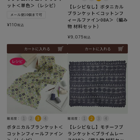
ット＜単色＞（レシピ）
【レシピなし】ボタニカル
ブランケット＜コットンフ
メール便10個まで可
ィールファイン08A＞（編み
¥
110
税込
物 材料セット）
¥
9,075
税込
カートに入れる
カートに入れる
難易度：
難易度：
ボタニカルブランケット＜
【レシピなし】モチーフブ
コットンフィールファイン
ランケット＜プライムレー