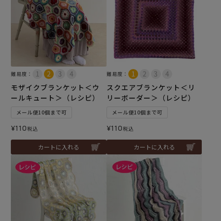
難易度：
難易度：
モザイクブランケット＜ウ
スクエアブランケット＜リ
ールキュート＞（レシピ）
リーボーダー＞（レシピ）
メール便10個まで可
メール便10個まで可
¥
110
¥
110
税込
税込
カートに入れる
カートに入れる