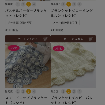
難易度：
難易度：
パステルボーダーブランケ
ブランケット＜ロービング
ット（レシピ）
ルル＞（レシピ）
メール便10個まで可
メール便10個まで可
¥
110
¥
110
税込
税込
カートに入れる
カートに入れる
難易度：
難易度：
スノードロップブランケッ
ブランケット＜ベビーパレ
ト（レシピ）
ット＞（レシピ）