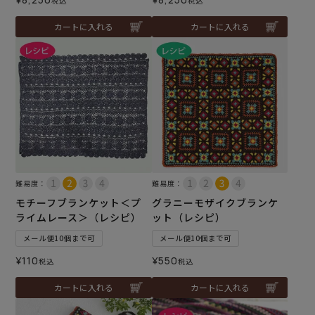
税込
税込
カートに入れる
カートに入れる
難易度：
難易度：
モチーフブランケット＜プ
グラニーモザイクブランケ
ライムレース＞（レシピ）
ット（レシピ）
メール便10個まで可
メール便10個まで可
¥
110
¥
550
税込
税込
カートに入れる
カートに入れる