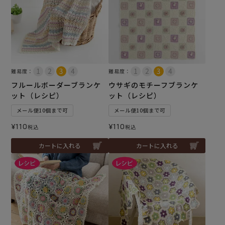
難易度：
難易度：
フルールボーダーブランケ
ウサギのモチーフブランケ
ット（レシピ）
ット（レシピ）
メール便10個まで可
メール便10個まで可
¥
110
¥
110
税込
税込
カートに入れる
カートに入れる