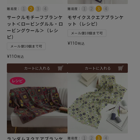
難易度：
難易度：
サークルモチーフブランケ
モザイクスクエアブランケ
ット＜ロービングルル・ロ
ット（レシピ）
ービングウール＞（レシ
メール便10個まで可
ピ）
¥
110
税込
メール便10個まで可
¥
110
税込
カートに入れる
カートに入れる
ランダムスクエアブランケ
難易度：