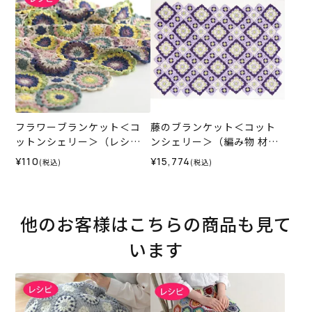
フラワーブランケット＜コ
藤のブランケット＜コット
ットンシェリー＞（レシ
ンシェリー＞（編み物 材料
ピ）
セット）
¥110
¥15,774
(税込)
(税込)
他のお客様はこちらの商品も見て
います