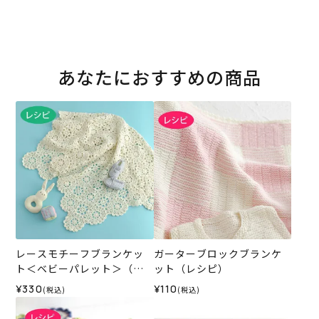
あなたにおすすめの商品
レースモチーフブランケッ
ガーターブロックブランケ
ト＜ベビーパレット＞（レ
ット（レシピ）
シピ）
¥330
¥110
(税込)
(税込)