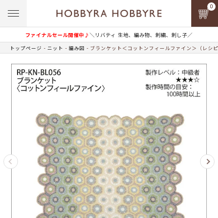
0
ファイナルセール開催中♪
＼リバティ 生地、編み物、刺繍、刺し子／
トップページ
ニット
編み図
ブランケット＜コットンフィールファイン＞（レシ