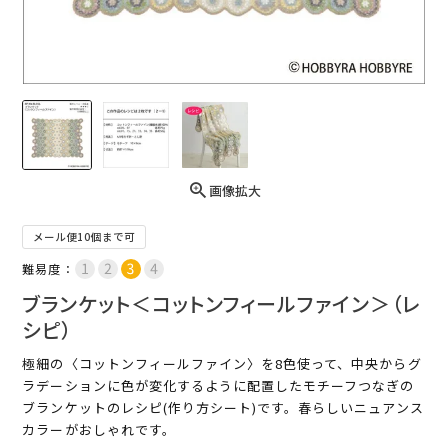
画像拡大
メール便10個まで可
難易度：
ブランケット＜コットンフィールファイン＞（レ
シピ）
極細の〈コットンフィールファイン〉を8色使って、中央からグ
ラデーションに色が変化するように配置したモチーフつなぎの
ブランケットのレシピ(作り方シート)です。春らしいニュアンス
カラーがおしゃれです。