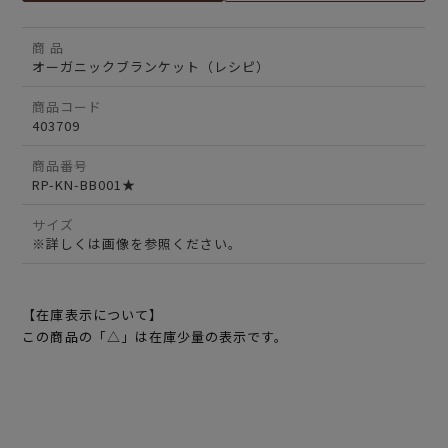
商 品
オーガニックブランケット（レシピ）
商品コード
403709
商品番号
RP-KN-BB001★
サイズ
※詳しくは画像を参照ください。
【在庫表示について】
この商品の「△」は在庫少量の表示です。