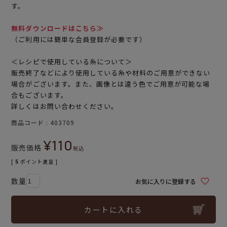
す。
無料ダウンロードはこちら≫
（ご利用には簡単な会員登録が必要です）
＜レシピで使用している糸について＞
販売終了などにより使用している糸や材料のご用意ができない
場合がございます。また、画像とは違う色でご用意が可能な場
合もございます。
詳しくはお問い合わせください。
商品コード
403709
¥
110
販売価格
税込
[
5
ポイント進呈 ]
お気に入りに登録する
カートに入れる