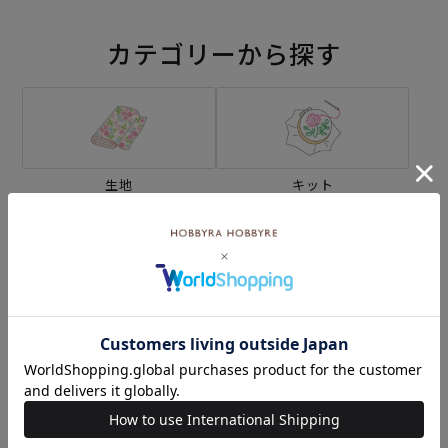
カテゴリーから探す
生地
キット
刺し子
編み物
ミシン
ソーイングボックス