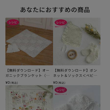
あなたにおすすめの商品
【無料ダウンロード】オー
【無料ダウンロード】ボン
ガニックブランケット（レ
ネット＆ソックス＜ベビー
シピ）
パレット＞（レシピ）
¥0
¥0
(税込)
(税込)