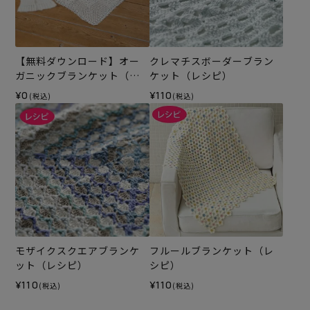
【無料ダウンロード】オー
クレマチスボーダーブラン
ガニックブランケット（レ
ケット（レシピ）
シピ）
¥0
¥110
(税込)
(税込)
モザイクスクエアブランケ
フルールブランケット（レ
ット（レシピ）
シピ）
¥110
¥110
(税込)
(税込)