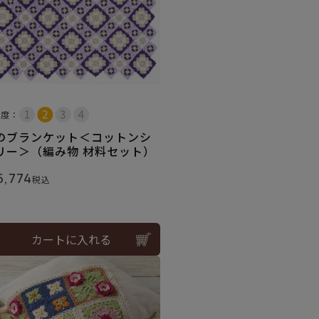
易度：
のブランケット＜コットンシ
リー＞（編み物 材料セット）
5,774
税込
カートに入れる