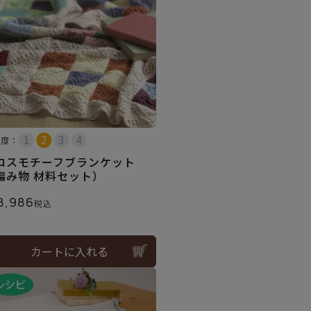
易度：
ロスモチーフブランケット
編み物 材料セット）
8,986
税込
カートに入れる