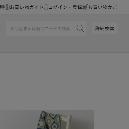
報
お買い物ガイド
ログイン・登録
お買い物かご
詳細検索