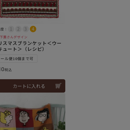
易度：
下薫さんデザイン
リスマスブランケット＜ウー
キュート＞（レシピ）
メール便10個まで可
10
税込
カートに入れる