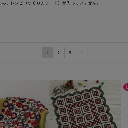
のみ、レシピ（つくり方シート）が入っていません。
。
1
2
3