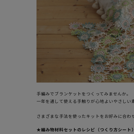
手編みでブランケットをつくってみませんか。
一年を通して使える手触りが心地よいやさしい
さまざまな手法を使ったキットをお好みに合わ
★編み物材料セットのレシピ（つくり方シート