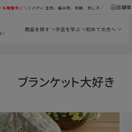
店舗情
ール開催中♪
＼リバティ 生地、編み物、刺繍、刺し子／
商品を探す
手芸を学ぶ
初めての方へ
料！
ブランケット大好き