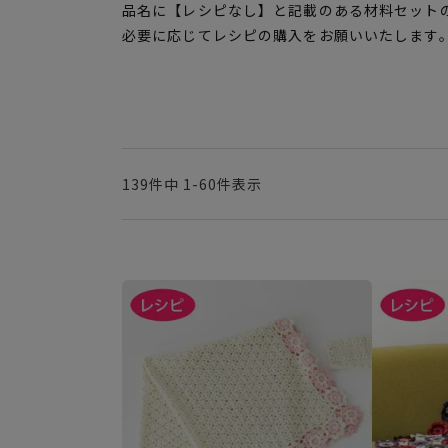
品名に【レシピなし】と記載のある材料セット
必要に応じてレシピの購入をお願いいたします
139
件中
1
-
60
件表示