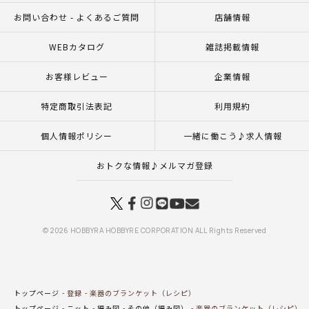
お問い合わせ - よくあるご質問
店舗情報
WEBカタログ
雑誌掲載情報
お客様レビュー
企業情報
特定商取引法表記
利用規約
個人情報ポリシー
一緒に働こう♪求人情報
おトクな情報♪メルマガ登録
© 2026 HOBBYRA HOBBYRE CORPORATION ALL Rights Reserved
トップページ
登録
楽器のブランケット（レシピ）
トップページ
ニット
編み図
その他（編み図）
楽器のブランケット（レシピ）