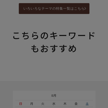
いろいろなテーマの特集一覧はこちら
こちらのキーワード
もおすすめ
8月
土
日
月
火
水
木
金
土