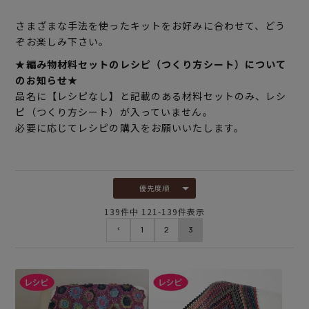
さまざまな手法を使ったキットをお好みに合わせて、どう
ぞお楽しみ下さい。
★編み物材料セットのレシピ（つくり方シート）について
のお知らせ★
品名に【レシピなし】と記載のある材料セットのみ、レシ
ピ（つくり方シート）が入っていません。
必要に応じてレシピの購入をお願いいたします。
優先度順
139
件中
121
-
139
件表示
1
2
3