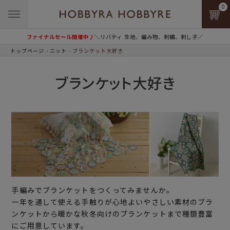
0
ファイナルセール開催中♪
＼リバティ 生地、編み物、刺繍、刺し子／
トップページ
ニット
ブランケット大好き
ブランケット大好き
手編みでブランケットをつくってみませんか。
一年を通して使える手触りが心地よいやさしい素材のブラ
ンケットから暖かな秋冬向けのブランケットまで種類豊富
にご用意しています。