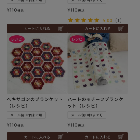
¥
110
¥
110
税込
税込
5.00
（1）
カートに入れる
カートに入れる
ヘキサゴンのブランケット
ハートのモチーフブランケ
（レシピ）
ット（レシピ）
メール便10個まで可
メール便10個まで可
¥
110
¥
110
税込
税込
カートに入れる
カートに入れる