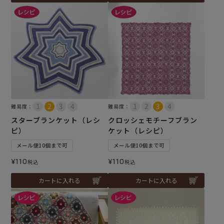
難易度：
難易度：
スターブランケット（レシ
クロッシェモチーフブラン
ピ）
ケット（レシピ）
メール便10個まで可
メール便10個まで可
¥
110
¥
110
税込
税込
カートに入れる
カートに入れる