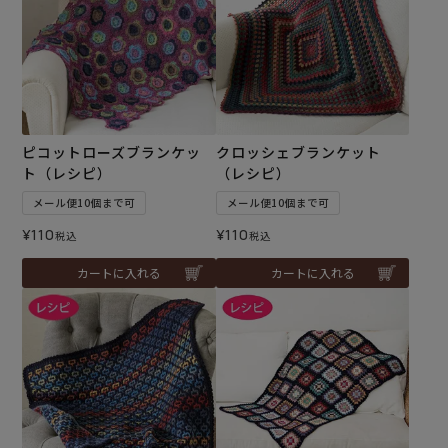
ピコットローズブランケッ
クロッシェブランケット
ト（レシピ）
（レシピ）
メール便10個まで可
メール便10個まで可
¥
110
¥
110
税込
税込
カートに入れる
カートに入れる