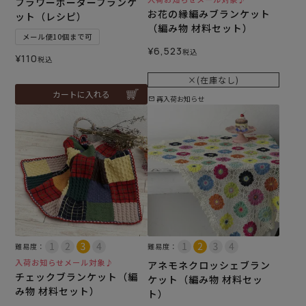
フラワーボーダーブランケ
お花の縁編みブランケット
ット（レシピ）
（編み物 材料セット）
メール便10個まで可
¥
6,523
税込
¥
110
税込
×(在庫なし)
カートに入れる
再入荷お知らせ
難易度：
難易度：
入荷お知らせメール対象♪
アネモネクロッシェブラン
チェックブランケット（編
ケット（編み物 材料セッ
み物 材料セット）
ト）