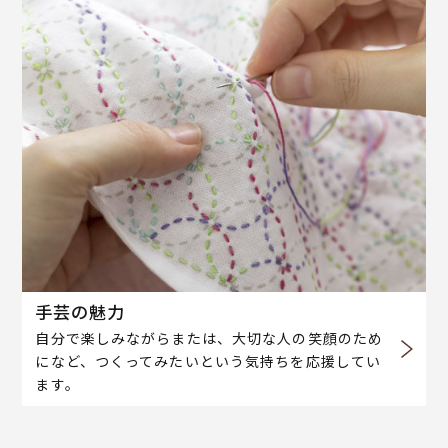
手芸の魅力
自分で楽しみながらまたは、大切な人の笑顔のため
になど、つくってみたいという気持ちを応援してい
ます。