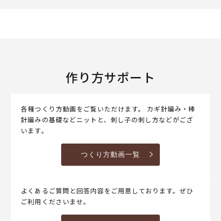
作り方サポート
各種つくり方動画をご覧いただけます。 カギ針編み・棒
針編みの基礎などニットと、刺し子の刺し方などがござ
います。
つくり方動画一覧
よくあるご質問と回答内容をご用意しております。ぜひ
ご利用くださいませ。