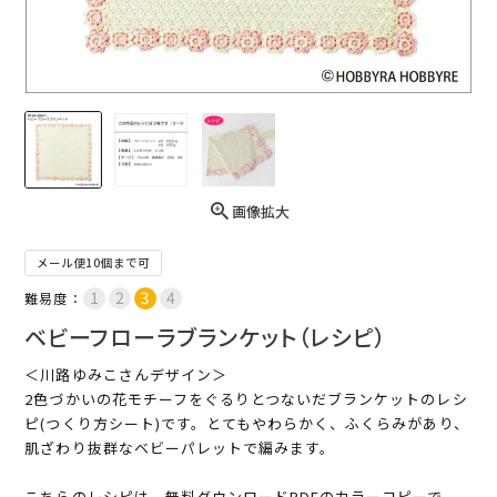
画像拡大
メール便10個まで可
難易度：
ベビーフローラブランケット（レシピ）
＜川路ゆみこさんデザイン＞
2色づかいの花モチーフをぐるりとつないだブランケットのレシ
ピ(つくり方シート)です。とてもやわらかく、ふくらみがあり、
肌ざわり抜群なベビーパレットで編みます。
こちらのレシピは、無料ダウンロードPDFのカラーコピーで