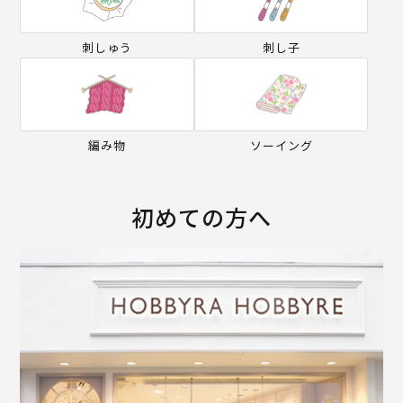
刺しゅう
刺し子
編み物
ソーイング
初めての方へ