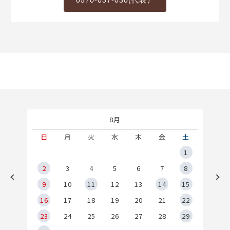
0570-037-030(代表）
8月
土
日
月
火
水
木
金
土
5
1
2
2
3
4
5
6
7
8
9
9
10
11
12
13
14
15
6
16
17
18
19
20
21
22
23
24
25
26
27
28
29