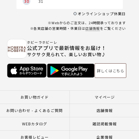
30
31
オンラインショップ休業日
※Webからのご注文は、24時間承っております
※各実店舗の営業時間・休業日は
店舗情報
をご覧ください
ホビーラホビーレ
公式アプリで最新情報をお届け！
サクサク見られて、楽しいお買い物♪
詳しくはこちら
お買い物ガイド
マイページ
お問い合わせ - よくあるご質問
店舗情報
WEBカタログ
雑誌掲載情報
お客様レビュー
企業情報