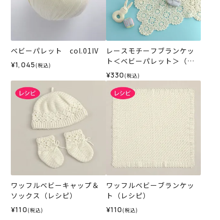
ベビーパレット col.01IV
レースモチーフブランケッ
ト＜ベビーパレット＞（レ
¥1,045
(税込)
シピ）
¥330
(税込)
ワッフルベビーキャップ＆
ワッフルベビーブランケッ
ソックス（レシピ）
ト（レシピ）
¥110
¥110
(税込)
(税込)