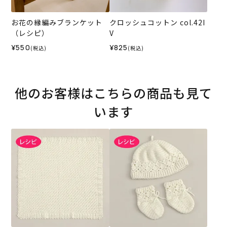
お花の縁編みブランケット
クロッシュコットン col.42I
（レシピ）
V
¥550
¥825
(税込)
(税込)
他のお客様はこちらの商品も見て
います