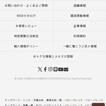
お問い合わせ - よくあるご質問
店舗情報
WEBカタログ
雑誌掲載情報
お客様レビュー
企業情報
特定商取引法表記
利用規約
個人情報ポリシー
一緒に働こう♪求人情報
おトクな情報♪メルマガ登録
© 2026 HOBBYRA HOBBYRE CORPORATION ALL Rights Reserved
トップページ
ニット
手編み糸
春夏毛糸一覧
ベビーパレット
ベビーパレット co
トップページ
特集一覧
やさしいベビーニット
ベビーパレット col.01IV