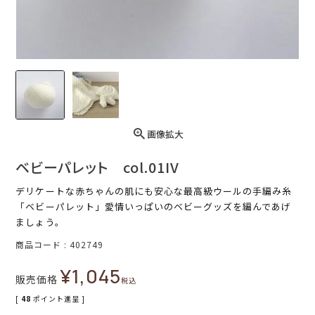
画像拡大
ベビーパレット col.01IV
デリケートな赤ちゃんの肌にも安心な最高級ウールの手編み糸
「ベビーパレット」愛情いっぱいのベビーグッズを編んであげ
ましょう。
商品コード
402749
¥
1,045
販売価格
税込
[
48
ポイント進呈 ]