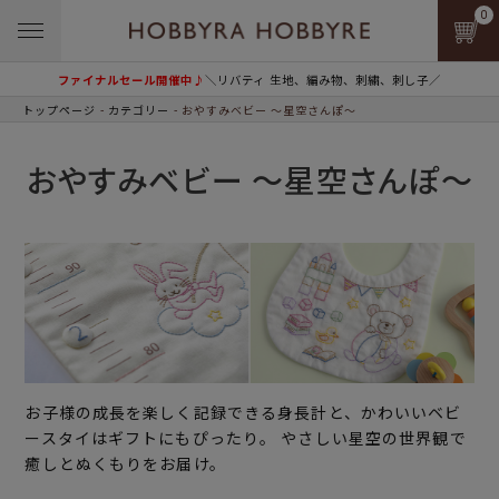
0
ファイナルセール開催中♪
＼リバティ 生地、編み物、刺繍、刺し子／
トップページ
カテゴリー
おやすみベビー ～星空さんぽ～
おやすみベビー ～星空さんぽ～
お子様の成長を楽しく記録できる身長計と、かわいいベビ
ースタイはギフトにもぴったり。 やさしい星空の世界観で
癒しとぬくもりをお届け。