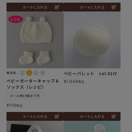
カートに入れる
カートに入れる
難易度：
ベビーパレット col.01IV
ベビーガーターキャップ＆
¥
1,045
税込
ソックス（レシピ）
メール便10個まで可
¥
110
税込
カートに入れる
カートに入れる