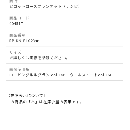
商 品
ピコットローズブランケット（レシピ）
商品コード
404517
商品番号
RP-KN-BL023★
サイズ
※詳しくは画像を参照ください。
画像使用糸
ロービングルルグラン col.34P ウールスイートcol.36L
【在庫表示について】
この商品の「△」は在庫少量の表示です。