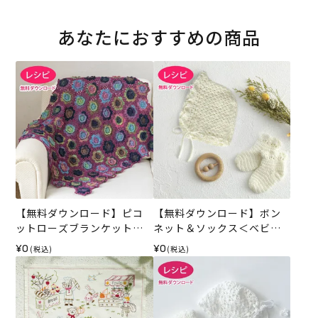
あなたにおすすめの商品
【無料ダウンロード】ピコ
【無料ダウンロード】ボン
ットローズブランケット
ネット＆ソックス＜ベビー
（レシピ）
パレット＞（レシピ）
¥0
¥0
(税込)
(税込)