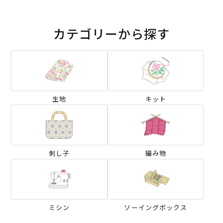
カテゴリーから探す
生地
キット
刺し子
編み物
ミシン
ソーイングボックス