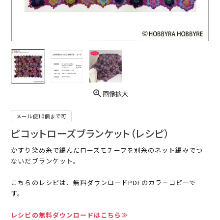
画像拡大
メール便10個まで可
ピコットローズブランケット（レシピ）
かすり染め糸で編んだローズモチーフを別糸のネット編みでつ
ないだブランケット。
こちらのレシピは、無料ダウンロードPDFのカラーコピーで
す。
レシピの無料ダウンロードはこちら≫