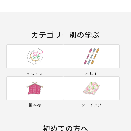
カテゴリー別の学ぶ
刺しゅう
刺し子
編み物
ソーイング
初めての方へ