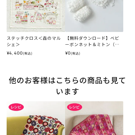
ステッチクロス＜森のマル
【無料ダウンロード】ベビ
シェ＞
ーボンネット＆ミトン（レ
シピ）
¥4,400
¥0
(税込)
(税込)
他のお客様はこちらの商品も見て
います